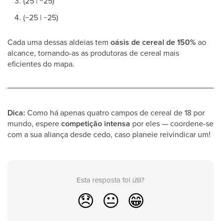
(25 | −25)
(−25 | −25)
Cada uma dessas aldeias tem
oásis de cereal de 150%
ao
alcance, tornando-as as produtoras de cereal mais
eficientes do mapa.
Dica:
Como há apenas quatro campos de cereal de 18 por
mundo, espere
competição intensa
por eles — coordene-se
com a sua aliança desde cedo, caso planeie reivindicar um!
Esta resposta foi útil?
😞
😐
😁