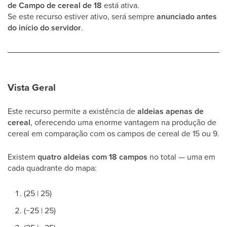
de Campo de cereal de 18
está ativa.
Se este recurso estiver ativo, será sempre
anunciado antes
do início do servidor
.
Vista Geral
Este recurso permite a existência de
aldeias apenas de
cereal
, oferecendo uma enorme vantagem na produção de
cereal em comparação com os campos de cereal de 15 ou 9.
Existem
quatro aldeias com 18 campos
no total — uma em
cada quadrante do mapa:
(25 | 25)
(−25 | 25)