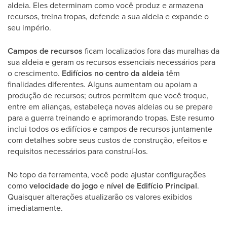
aldeia. Eles determinam como você produz e armazena
recursos, treina tropas, defende a sua aldeia e expande o
seu império.
Campos de recursos
ficam localizados fora das muralhas da
sua aldeia e geram os recursos essenciais necessários para
o crescimento.
Edifícios no centro da aldeia
têm
finalidades diferentes. Alguns aumentam ou apoiam a
produção de recursos; outros permitem que você troque,
entre em alianças, estabeleça novas aldeias ou se prepare
para a guerra treinando e aprimorando tropas. Este resumo
inclui todos os edifícios e campos de recursos juntamente
com detalhes sobre seus custos de construção, efeitos e
requisitos necessários para construí-los.
No topo da ferramenta, você pode ajustar configurações
como
velocidade do jogo
e
nível de Edifício Principal
.
Quaisquer alterações atualizarão os valores exibidos
imediatamente.