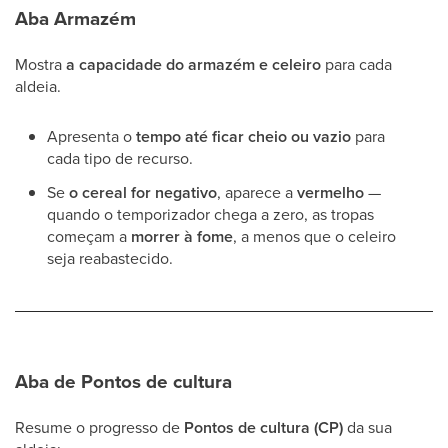
Aba Armazém
Mostra
a capacidade do armazém e celeiro
para cada
aldeia.
Apresenta o
tempo até ficar cheio ou vazio
para
cada tipo de recurso.
Se
o cereal for negativo
, aparece a
vermelho
—
quando o temporizador chega a zero, as tropas
começam a
morrer à fome
, a menos que o celeiro
seja reabastecido.
Aba de Pontos de cultura
Resume o progresso de
Pontos de cultura (CP)
da sua