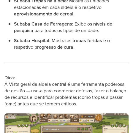
Subaba Tropas na aldeia:
Mostra as unidades
estacionadas em cada aldeia e o respetivo
aprovisionamento de cereal
.
Subaba Casa de Ferragens:
Exibe os
níveis de
pesquisa
para todos os tipos de unidade.
Subaba Hospital:
Mostra as
tropas feridas
e o
respetivo
progresso de cura
.
Dica:
A Vista geral da aldeia central é uma ferramenta poderosa
de gestão — use-a para coordenar defesas, fazer o balanço
de recursos e identificar problemas (como tropas a passar
fome) antes que se tornem críticos.