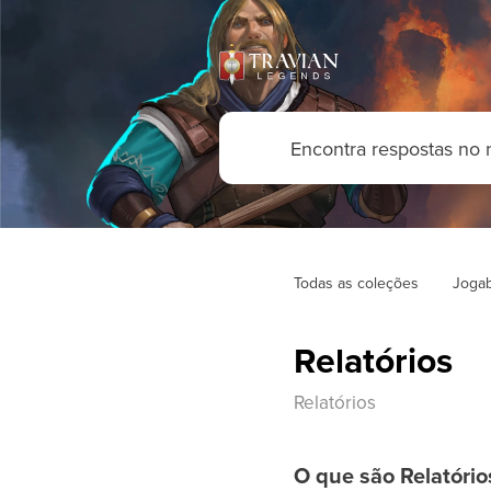
Todas as coleções
Jogab
Relatórios
Relatórios
O que são Relatório