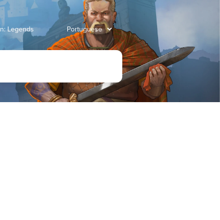
an: Legends