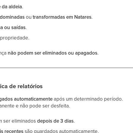
 da aldeia
.
dominadas
ou
transformadas em Natares
.
a ou saídas
.
propriedade.
ança
não podem ser eliminados ou apagados
.
ca de relatórios
gados automaticamente
após um determinado período.
anente e não pode ser desfeita.
m ser eliminados
depois de 3 dias
.
is recentes
são guardados automaticamente.