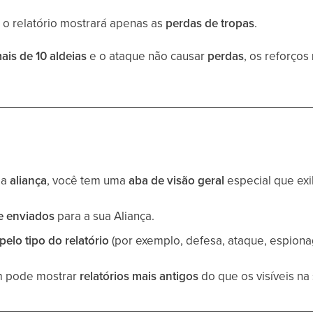
, o relatório mostrará apenas as
perdas de tropas
.
ais de 10 aldeias
e o ataque não causar
perdas
, os reforços
ma
aliança
, você tem uma
aba de visão geral
especial que exi
e enviados
para a sua Aliança.
r pelo tipo do relatório
(por exemplo, defesa, ataque, espion
m pode mostrar
relatórios mais antigos
do que os visíveis na