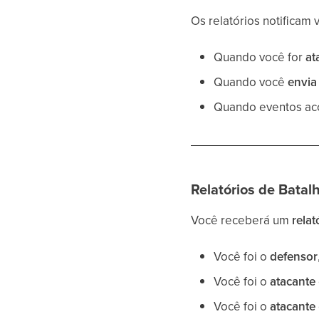
Os relatórios notificam
Quando você for
at
Quando você
envia
Quando eventos ac
Relatórios de Batal
Você receberá um
rela
Você foi o
defensor
Você foi o
atacante
Você foi o
atacante