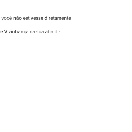
e você
não estivesse diretamente
de Vizinhança
na sua aba de