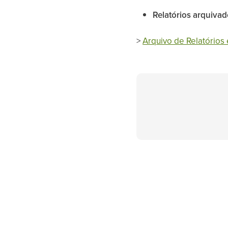
Relatórios arquiva
>
Arquivo de Relatório