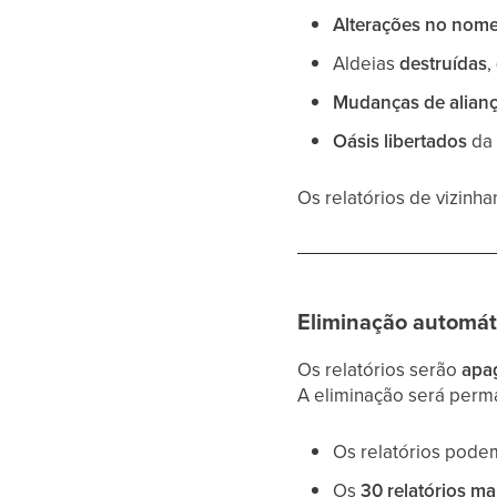
Alterações no nome
Aldeias
destruídas
,
Mudanças de alianç
Oásis libertados
da 
Os relatórios de vizinh
Eliminação automáti
Os relatórios serão
apa
A eliminação será perm
Os relatórios pode
Os
30 relatórios ma