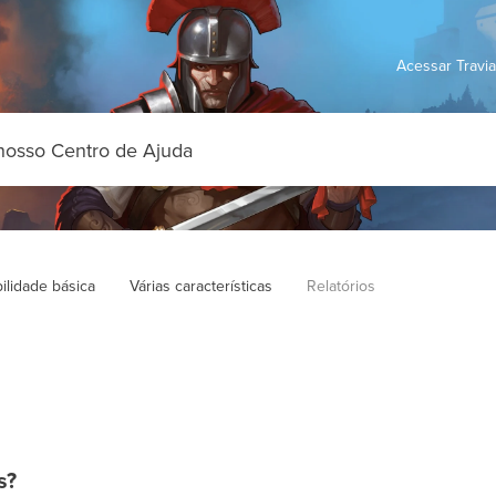
Acessar Travi
ilidade básica
Várias características
Relatórios
s?