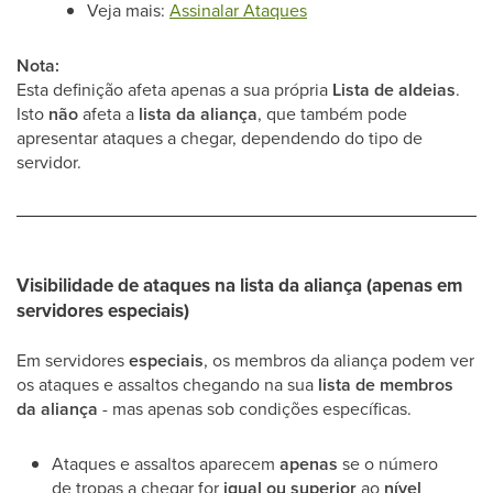
Veja mais:
Assinalar Ataques
Nota:
Esta definição afeta apenas a sua própria
Lista de aldeias
.
Isto
não
afeta a
lista da aliança
, que também pode
apresentar ataques a chegar, dependendo do tipo de
servidor.
Visibilidade de ataques na lista da aliança (apenas em
servidores especiais)
Em servidores
especiais
, os membros da aliança podem ver
os ataques e assaltos chegando na sua
lista de membros
da aliança
- mas apenas sob condições específicas.
Ataques e assaltos aparecem
apenas
se o número
de tropas a chegar for
igual ou superior
ao
nível