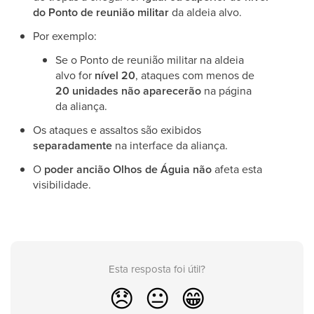
do Ponto de reunião militar
da aldeia alvo.
Por exemplo:
Se o Ponto de reunião militar na aldeia
alvo for
nível 20
, ataques com menos de
20 unidades
não aparecerão
na página
da aliança.
Os ataques e assaltos são exibidos
separadamente
na interface da aliança.
O
poder ancião Olhos de Águia
não
afeta esta
visibilidade.
Esta resposta foi útil?
😞
😐
😁