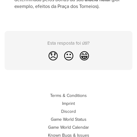
exemplo, efeitos da Praça dos Torneios).
Esta resposta foi útil?
😞
😐
😁
Terms & Conditions
Imprint
Discord
Game World Status
Game World Calendar
Known Bugs & Issues