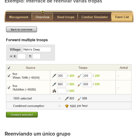
Exemplo: interface de reenviar várias tropas
Reenviando um único grupo