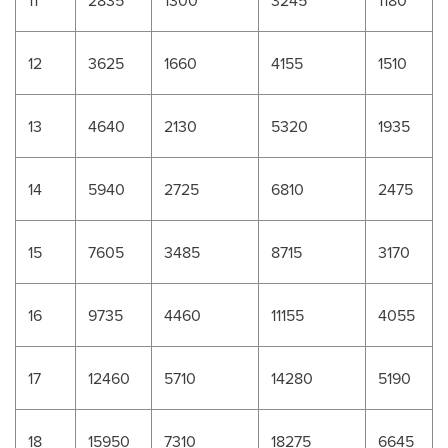
11
2835
1300
3245
1180
12
3625
1660
4155
1510
13
4640
2130
5320
1935
14
5940
2725
6810
2475
15
7605
3485
8715
3170
16
9735
4460
11155
4055
17
12460
5710
14280
5190
18
15950
7310
18275
6645