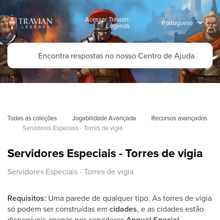
Acessar Travian:
Legends
Todas as coleções
Jogabilidade Avançada
Recursos avançados
Servidores Especiais - Torres de vigia
Servidores Especiais - Torres de vigia
Servidores Especiais - Torres de vigia
Requisitos:
Uma parede de qualquer tipo. As torres de vigia
só podem ser construídas em
cidades
, e as cidades estão
disponíveis apenas nos servidores
Annual Special
.