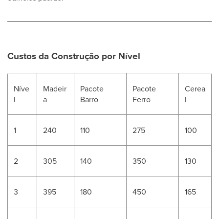
Custos da Construção por Nível
Níve
Madeir
Pacote
Pacote
Cerea
l
a
Barro
Ferro
l
1
240
110
275
100
2
305
140
350
130
3
395
180
450
165