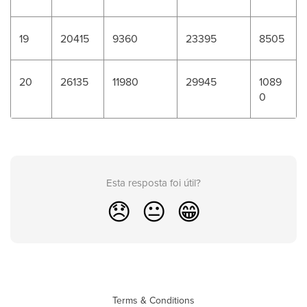
19
20415
9360
23395
8505
20
26135
11980
29945
1089
0
Esta resposta foi útil?
😞
😐
😁
Terms & Conditions