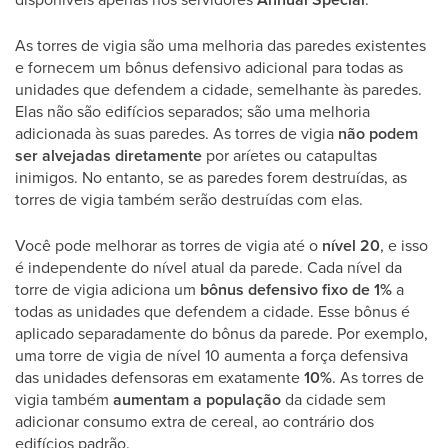
As torres de vigia são uma melhoria das paredes existentes
e fornecem um bônus defensivo adicional para todas as
unidades que defendem a cidade, semelhante às paredes.
Elas não são edifícios separados; são uma melhoria
adicionada às suas paredes. As torres de vigia
não podem
ser alvejadas diretamente
por aríetes ou catapultas
inimigos. No entanto, se as paredes forem destruídas, as
torres de vigia também serão destruídas com elas.
Você pode melhorar as torres de vigia até o
nível 20
, e isso
é independente do nível atual da parede. Cada nível da
torre de vigia adiciona um
bônus defensivo fixo de 1%
a
todas as unidades que defendem a cidade. Esse bônus é
aplicado separadamente do bônus da parede. Por exemplo,
uma torre de vigia de nível 10 aumenta a força defensiva
das unidades defensoras em exatamente
10%
. As torres de
vigia também
aumentam a população
da cidade sem
adicionar consumo extra de cereal, ao contrário dos
edifícios padrão.