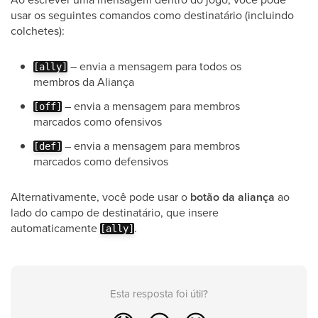
usar os seguintes comandos como destinatário (incluindo
colchetes):
– envia a mensagem para todos os
[ally]
membros da Aliança
– envia a mensagem para membros
[off]
marcados como ofensivos
– envia a mensagem para membros
[def]
marcados como defensivos
Alternativamente, você pode usar o
botão da aliança
ao
lado do campo de destinatário, que insere
automaticamente
.
[ally]
Esta resposta foi útil?