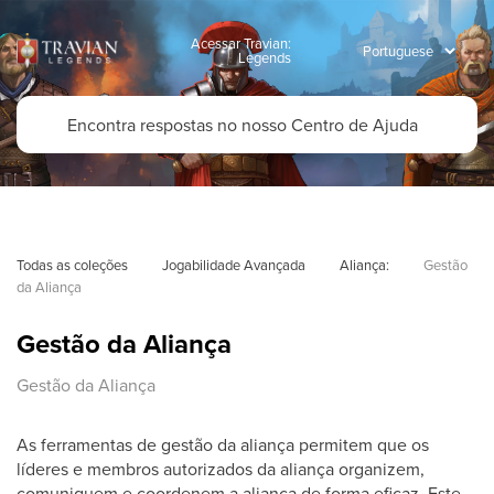
Acessar Travian:
Legends
Todas as coleções
Jogabilidade Avançada
Aliança:
Gestão 
da Aliança
Gestão da Aliança
Gestão da Aliança
As ferramentas de gestão da aliança permitem que os
líderes e membros autorizados da aliança organizem,
comuniquem e coordenem a aliança de forma eficaz. Este