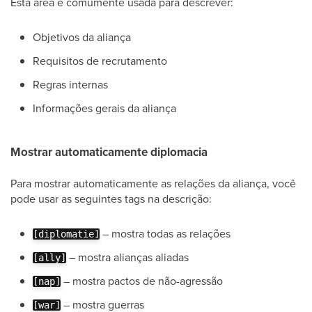
Esta área é comumente usada para descrever:
Objetivos da aliança
Requisitos de recrutamento
Regras internas
Informações gerais da aliança
Mostrar automaticamente diplomacia
Para mostrar automaticamente as relações da aliança, você
pode usar as seguintes tags na descrição:
– mostra todas as relações
[diplomatie]
– mostra alianças aliadas
[ally]
– mostra pactos de não-agressão
[nap]
– mostra guerras
[war]