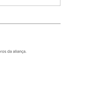
os da aliança.