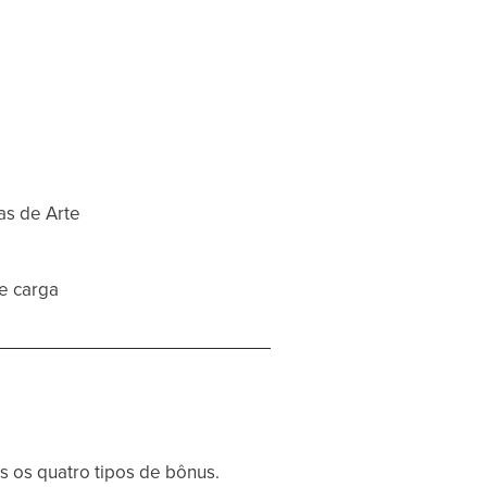
as de Arte
e carga
 os quatro tipos de bônus.