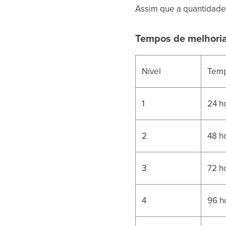
Assim que a quantidade
Tempos de melhoria
Nível
Temp
1
24 h
2
48 h
3
72 h
4
96 h