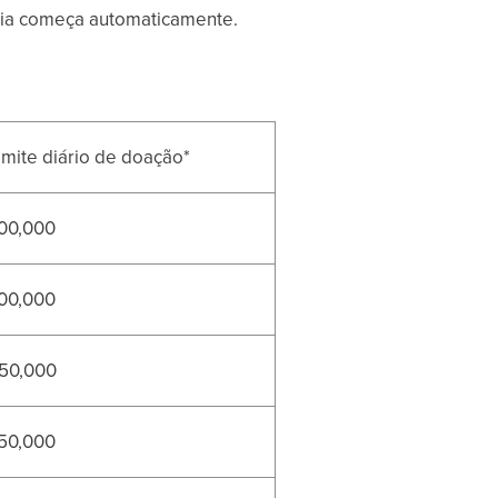
ria começa automaticamente.
imite diário de doação*
00,000
00,000
50,000
50,000