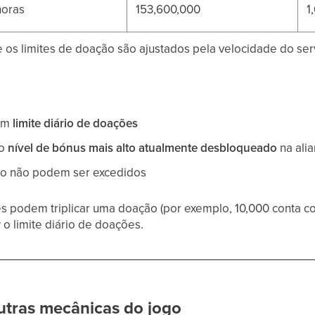
horas
153,600,000
1
 os limites de doação são ajustados pela velocidade do ser
 um
limite diário de doações
do
nível de bónus mais alto atualmente desbloqueado
na ali
ão não podem ser excedidos
es podem triplicar uma doação (por exemplo, 10,000 conta c
r
o limite diário de doações.
utras mecânicas do jogo