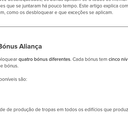
es que se juntaram há pouco tempo. Este artigo explica co
am, como os desbloquear e que exceções se aplicam.
 Bónus Aliança
bloquear
quatro bónus diferentes
. Cada bónus tem
cinco nív
e bónus.
poníveis são:
de de produção de tropas em todos os edifícios que produ