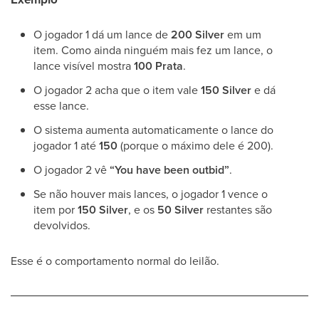
O jogador 1 dá um lance de
200 Silver
em um
item. Como ainda ninguém mais fez um lance, o
lance visível mostra
100 Prata
.
O jogador 2 acha que o item vale
150 Silver
e dá
esse lance.
O sistema aumenta automaticamente o lance do
jogador 1 até
150
(porque o máximo dele é 200).
O jogador 2 vê
“You have been outbid”
.
Se não houver mais lances, o jogador 1 vence o
item por
150 Silver
, e os
50 Silver
restantes são
devolvidos.
Esse é o comportamento normal do leilão.