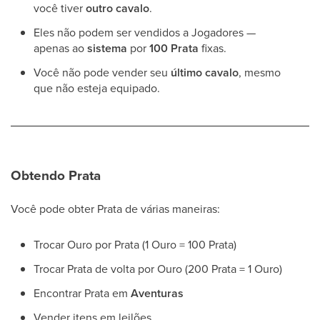
você tiver
outro cavalo
.
Eles não podem ser vendidos a Jogadores —
apenas ao
sistema
por
100 Prata
fixas.
Você não pode vender seu
último cavalo
, mesmo
que não esteja equipado.
Obtendo Prata
Você pode obter Prata de várias maneiras:
Trocar Ouro por Prata (1 Ouro = 100 Prata)
Trocar Prata de volta por Ouro (200 Prata = 1 Ouro)
Encontrar Prata em
Aventuras
Vender itens em leilões