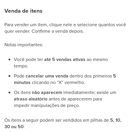
Venda de itens
Para vender um item, clique nele e selecione quantos você
quer vender. Confirme a venda depois.
Notas importantes:
Você pode ter
até 5 vendas ativas
ao mesmo
tempo.
Pode
cancelar uma venda
dentro dos primeiros
5
minutos
clicando no “X” vermelho.
Os itens
não aparecem
imediatamente; existe um
atraso aleatório
antes de aparecerem para
impedir manipulações de preço.
Os itens a seguir podem ser vendidos em pilhas de
5, 10,
30 ou 50
: