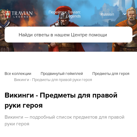
Перейти к Travian:
Legends
Все коллекции
Продвинутый геймплей
Предметы для героя
Викинги - Предметы для правой руки героя
Викинги - Предметы для правой
руки героя
Викинги — подробный список предметов для правой
руки героя