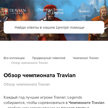
Перейти к Travian:
Legends
Все коллекции
Продвинутый геймплей
Чемпионат Travian
Обзор чемпионата Travian
Обзор чемпионата Travian
Обзор чемпионата Travian
Каждый год лучшие игроки Travian: Legends
собираются, чтобы соревноваться в
Чемпионате Travian
— глобальном соревновании за
вечную славу и