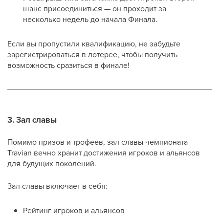
шанс присоединиться — он проходит за
несколько недель до начала Финала.
Если вы пропустили квалификацию, не забудьте
зарегистрироваться в лотерее, чтобы получить
возможность сразиться в финале!
3. Зал славы
Помимо призов и трофеев, зал славы чемпионата
Travian вечно хранит достижения игроков и альянсов
для будущих поколений.
Зал славы включает в себя:
Рейтинг игроков и альянсов