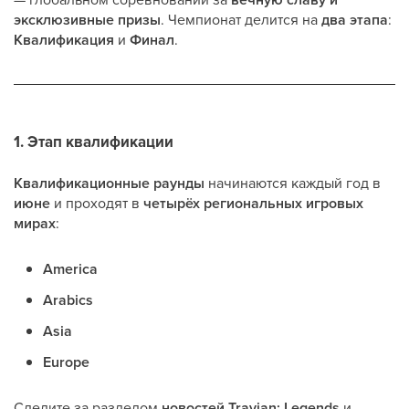
эксклюзивные призы
. Чемпионат делится на
два этапа
:
Квалификация
и
Финал
.
1. Этап квалификации
Квалификационные раунды
начинаются каждый год в
июне
и проходят в
четырёх региональных игровых
мирах
:
America
Arabics
Asia
Europe
Следите за разделом
новостей Travian: Legends
и