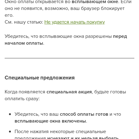
Окно оплаты открывается во
всплывающем окне
. Если
оно не появится, возможно, ваш браузер блокирует
его.
См. нашу статью:
Не удается начать покупку
Убедитесь, что всплывающие окна разрешены
перед
началом оплаты
.
Специальные предложения
Когда появляется
специальная акция
, будьте готовы
оплатить сразу:
Убедитесь, что ваш
способ оплаты готов
и что
всплывающие окна включены
.
После нажатия некоторые специальные
предложения
исчезают и их нельзя выбрать