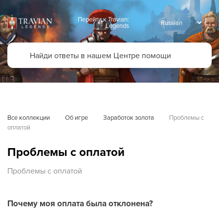
Перейти к Travian:
Legends
Все коллекции
Об игре
Заработок золота
Проблемы с 
оплатой
Проблемы с оплатой
Проблемы с оплатой
Почему моя оплата была отклонена?