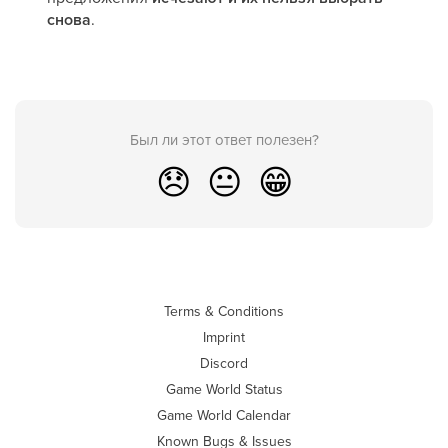
снова
.
Был ли этот ответ полезен?
😞
😐
😁
Terms & Conditions
Imprint
Discord
Game World Status
Game World Calendar
Known Bugs & Issues