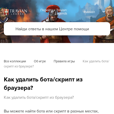
Перейти к Travian:
Legends
Все коллекции
Об игре
Правила игры
Как удалить бота/
скрипт из браузера?
Как удалить бота/скрипт из
браузера?
Как удалить бота/скрипт из браузера?
Вы можете найти бота или скрипт в разных местах,