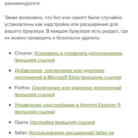
рекомендуется.
Также возможно, что бот или скрипт были случайно
установлены как надстройка или расширение для
вашего браузера. В каждом браузере есть раздел, где
их можно проверить и безопасно удалить:
Chrome:
Установить и управлять дополнениями
(внешняя ссылка)
Добавление, отключение или удаление
дополнений в Microsoft Edge (внешняя ссылка)
Firefox:
Отключение или удаление дополнений
(внешняя ссылка)
Управление надстройками в Internet Explorer 11
(внешняя ссылка)
Opera:
Настройка (внешняя ссылка)
Safari:
Использование расширений Safari на