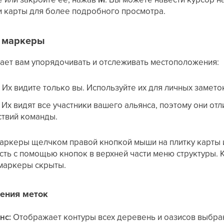
 карты для более подробного просмотра.
& маркеры
ает вам упорядочивать и отслеживать местоположения:
:
Их видите только вы. Используйте их для личных замето
Их видят все участники вашего альянса, поэтому они отл
ствий команды.
аркеры щелчком правой кнопкой мыши на плитку карты и
ть с помощью кнопок в верхней части меню структуры.
 маркеры скрыты.
ения меток
нс:
Отображает контуры всех деревень и оазисов выбран