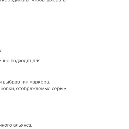
к.
ично подходят для
 выбрав тип маркера.
 Кнопки, отображаемые серым
ного альянса.