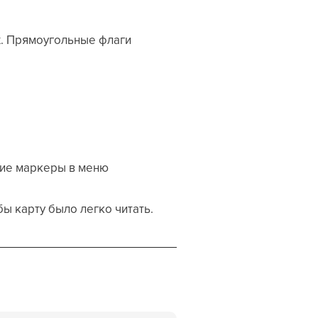
х. Прямоугольные флаги
шие маркеры в меню
ы карту было легко читать.