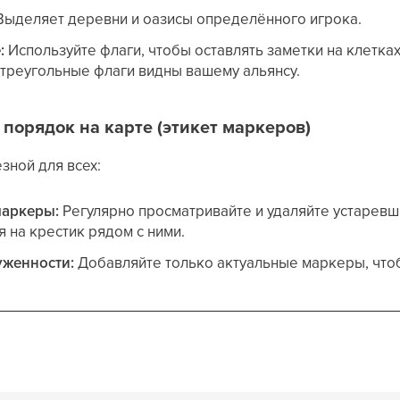
ыделяет деревни и оазисы определённого игрока.
:
Используйте флаги, чтобы оставлять заметки на клетка
 треугольные флаги видны вашему альянсу.
порядок на карте (этикет маркеров)
зной для всех:
маркеры:
Регулярно просматривайте и удаляйте устарев
я на крестик рядом с ними.
уженности:
Добавляйте только актуальные маркеры, чтоб