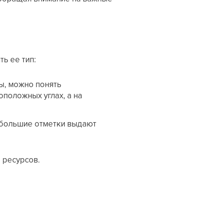
ь ее тип:
ы, можно понять
оположных углах, а на
небольшие отметки выдают
 ресурсов.