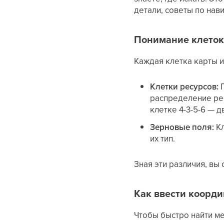
детали, советы по нав
Понимание клеток
Каждая клетка карты и
Клетки ресурсов:
П
распределение рес
клетке 4-3-5-6 — д
Зерновые поля:
Кл
их тип.
Зная эти различия, вы
Как ввести коорд
Чтобы быстро найти ме