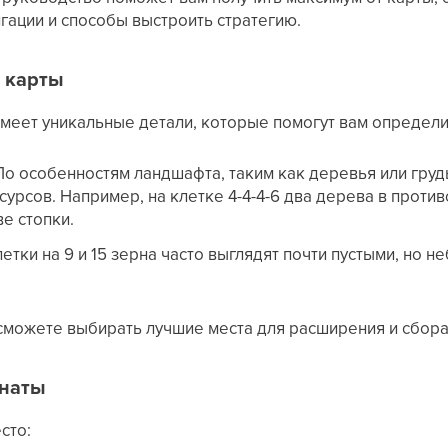
игации и способы выстроить стратегию.
 карты
меет уникальные детали, которые помогут вам определит
о особенностям ландшафта, таким как деревья или груд
урсов. Например, на клетке 4-4-4-6 два дерева в против
ве стопки.
етки на 9 и 15 зерна часто выглядят почти пустыми, но 
 сможете выбирать лучшие места для расширения и сбора
инаты
сто: