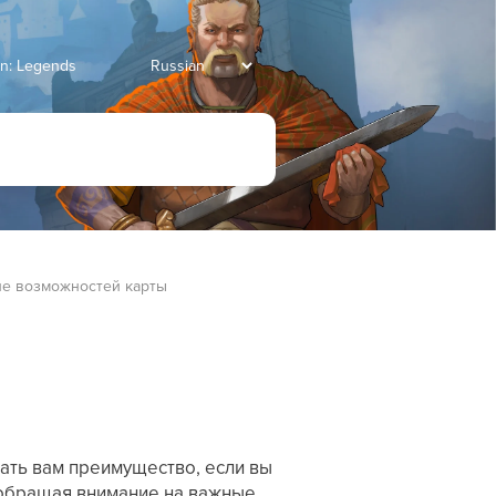
an: Legends
е возможностей карты
дать вам преимущество, если вы
, обращая внимание на важные