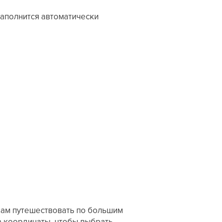
заполнится автоматически
 вам путешествовать по большим
а координаты, чтобы выбрать