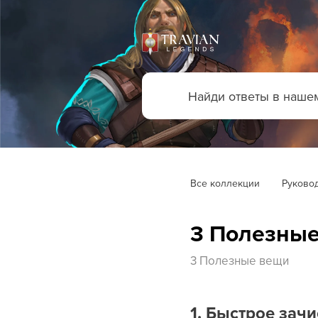
Все коллекции
Руковод
3 Полезны
3 Полезные вещи
1. Быстрое зач