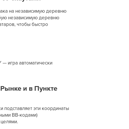
така на независимую деревню
юбую независимую деревню
атаров, чтобы быстро
 — игра автоматически
 Рынке и в Пункте
и подставляет эти координаты
ьными BB-кодами)
я целями.