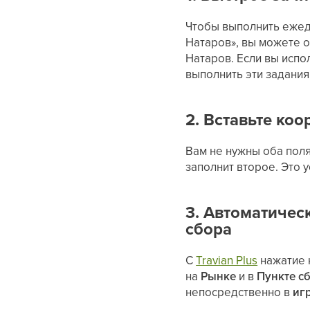
Чтобы выполнить ежед
Натаров», вы можете 
Натаров. Если вы испо
выполнить эти задания
2. Вставьте ко
Вам не нужны оба поля
заполнит второе. Это 
3. Автоматичес
сбора
С
Travian Plus
нажатие 
на
Рынке
и в
Пункте с
непосредственно в
иг