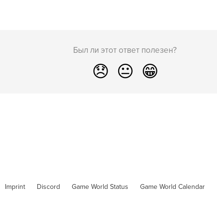
Был ли этот ответ полезен?
😞
😐
😁
Imprint
Discord
Game World Status
Game World Calendar