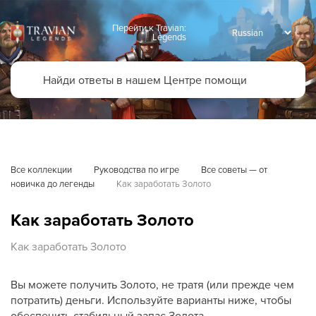
Перейти к Travian:
Legends
Все коллекции
Руководства по игре
Все советы — от 
новичка до легенды
Как заработать Золото
Как заработать Золото
Как заработать Золото
Вы можете получить Золото, не тратя (или прежде чем
потратить) деньги. Используйте варианты ниже, чтобы
обеспечить стабильный запас Золота.