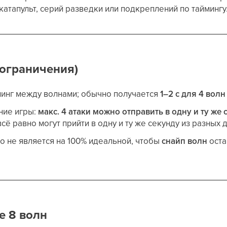
катапульт, серий разведки или подкреплений по таймингу
 ограничения)
минг между волнами; обычно получается
1–2 с для 4 волн
ние игры:
макс. 4 атаки можно отправить в одну и ту же 
сё равно могут прийти в одну и ту же секунду из разных 
 не является на 100% идеальной, чтобы
снайп волн
оста
е 8 волн