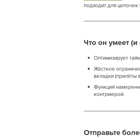
подходит для цепочек 
Что он умеет (и
Оптимизирует тай
Жёсткое ограниче
вкладки (прилёты в
Функция намеренно
контрмерой.
Отправьте боле