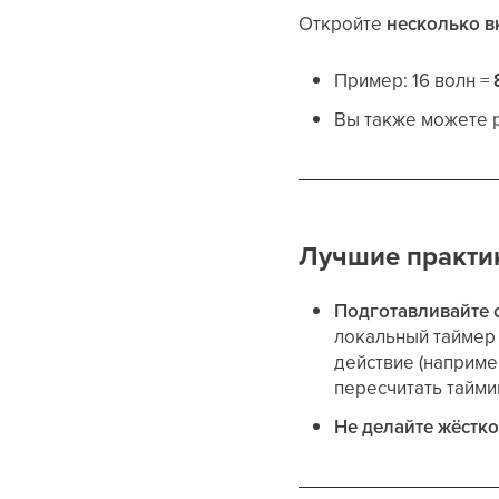
Откройте
несколько в
Пример: 16 волн =
Вы также можете р
Лучшие практи
Подготавливайте о
локальный таймер 
действие (наприме
пересчитать тайми
Не делайте жёстк