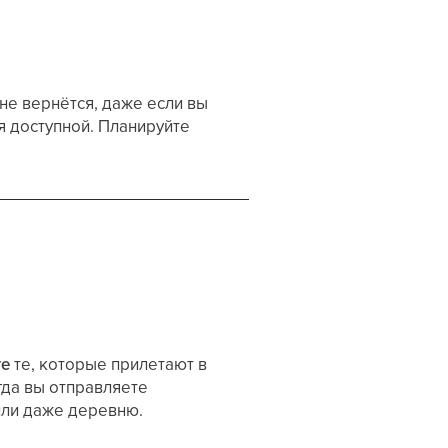
не вернётся, даже если вы
я доступной. Планируйте
те
те, которые прилетают в
гда вы отправляете
 или даже деревню.