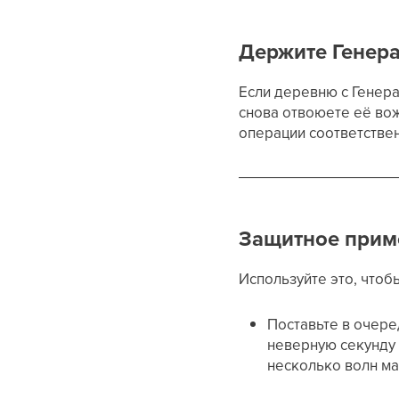
Держите Генер
Если деревню с Генер
снова отвоюете её во
операции соответстве
Защитное приме
Используйте это, что
Поставьте в очер
неверную секунду 
несколько волн ма