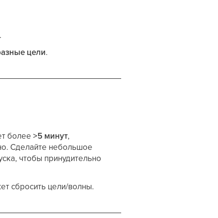
.
разные цели
.
ет более
>5 минут
,
ьно. Сделайте небольшое
пуска, чтобы принудительно
ет сбросить цели/волны.