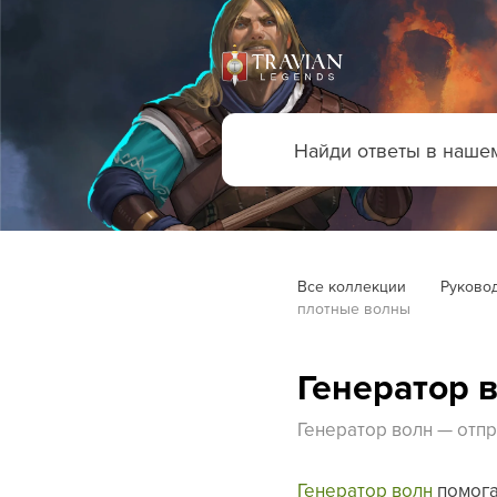
Все коллекции
Руковод
плотные волны
Генератор 
Генератор волн — отпр
Генератор волн
помога