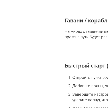
Гавани / кораб
На мирах с гаванями в
время в пути будет ра
Быстрый старт 
Откройте пункт сб
Добавьте волны, 
Завершите настрой
удалите волну), ч