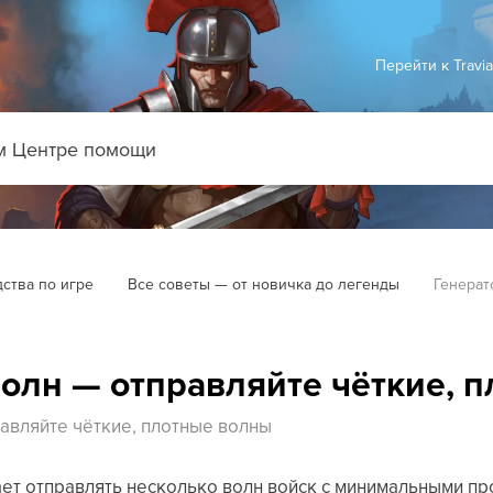
Перейти к Travi
ства по игре
Все советы — от новичка до легенды
Генерат
волн — отправляйте чёткие, 
авляйте чёткие, плотные волны
ет отправлять несколько волн войск с минимальными п