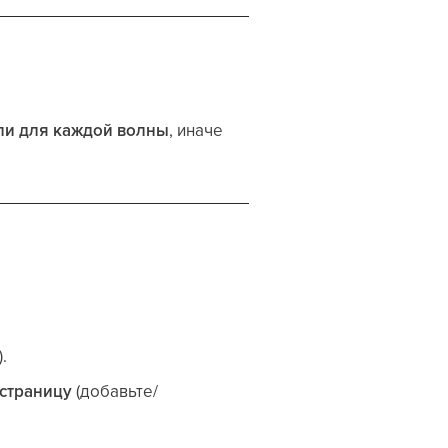
ли для каждой волны
, иначе
.
 страницу
(добавьте/