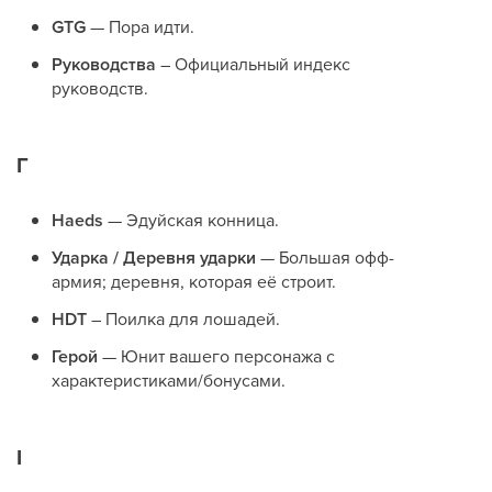
GTG
— Пора идти.
Руководства
– Официальный индекс
руководств.
Г
Haeds
— Эдуйская конница.
Ударка / Деревня ударки
— Большая офф-
армия; деревня, которая её строит.
HDT
– Поилка для лошадей.
Герой
— Юнит вашего персонажа с
характеристиками/бонусами.
I