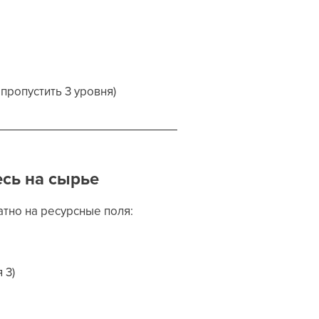
пропустить 3 уровня)
есь на сырье
атно на ресурсные поля:
 3)