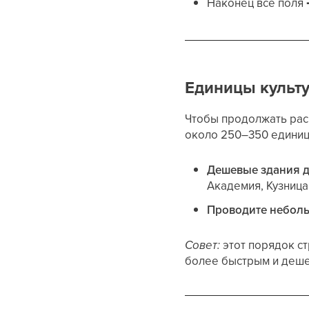
Наконец все поля
Единицы культу
Чтобы продолжать рас
около 250–350 единиц
Дешевые здания д
Академия, Кузница
Проводите небол
Совет:
этот порядок ст
более быстрым и деш