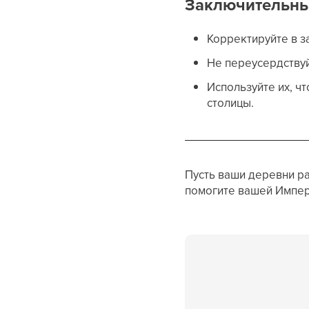
Заключительны
Корректируйте в з
Не переусердствуй
Используйте их, ч
столицы.
Пусть ваши деревни ра
помогите вашей Импер