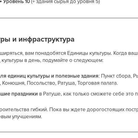
 →
Уровень 10
(+ здания сырья до уровня 5)
ры и инфраструктура
ширяться, вам понадобятся Единицы культуры. Когда ваш
 культуры в день, подумайте о следующем:
ля единиц культуры и полезные здания
: Пункт сбора, Р
, Конюшня, Посольство, Ратуша, Торговая палата.
ьшие праздники
в Ратуше, как только сможете себе это п
роительства гибкий. Пока вы ждете дорогостоящих пост
евым улучшениям.