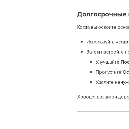
Долгосрочные 
Когда вы освоите осно
Используйте
«стар
Затем настройте п
Улучшайте
Пос
Пропустите
Ос
Удалите ненуж
Хорошо развитая дере