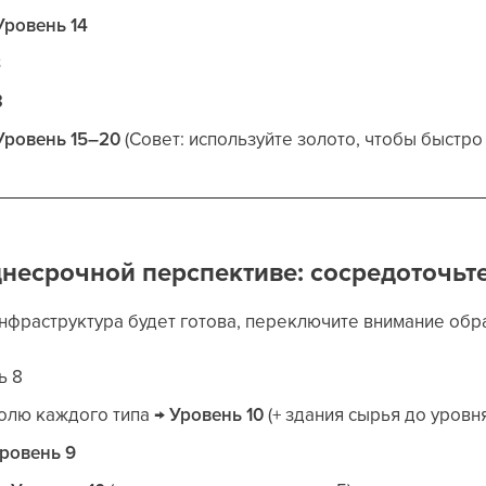
Уровень 14
8
3
Уровень 15–20
(Совет: используйте золото, чтобы быстро 
днесрочной перспективе: сосредоточьт
нфраструктура будет готова, переключите внимание обр
ь 8
олю каждого типа →
Уровень 10
(+ здания сырья до уровня
ровень 9