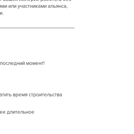
ями или участниками альянса,
и.
 последний момент!
атить время строительства
лее длительное