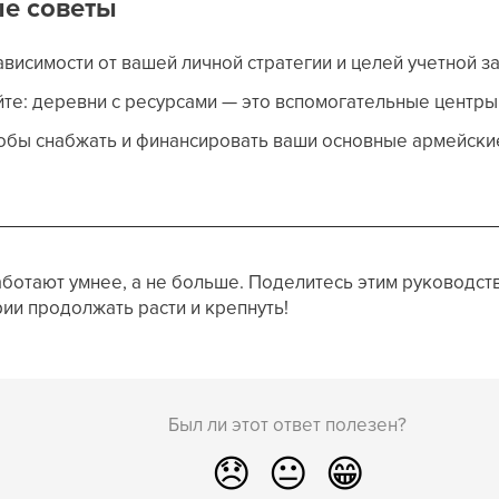
е советы
ависимости от вашей личной стратегии и целей учетной за
те: деревни с ресурсами — это вспомогательные центры,
тобы снабжать и финансировать ваши основные армейски
ботают умнее, а не больше. Поделитесь этим руководст
ии продолжать расти и крепнуть!
Был ли этот ответ полезен?
😞
😐
😁