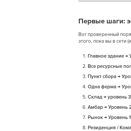
Первые шаги: 
Вот проверенный поря
этого, пока вы в сети 
Главное здание → 
Все ресурсные по
Пункт сбора → Уро
Одна ферма → Уро
Склад → уровень 
Амбар → Уровень 
Рынок → Уровень 1
Резиденция / Ком