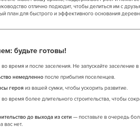
уководство отлично подходит, чтобы делиться им с друзь
ый план для быстрого и эффективного основания деревн
ем: будьте готовы!
и
во время и после заселения. Не запускайте заселение в
ьство немедленно
после прибытия поселенцев.
рсы героя
из вашей сумки, чтобы ускорить развитие.
у
во время более длительного строительства, чтобы сокр
ительство до выхода из сети
— поставьте в очередь бо
а вас нет.