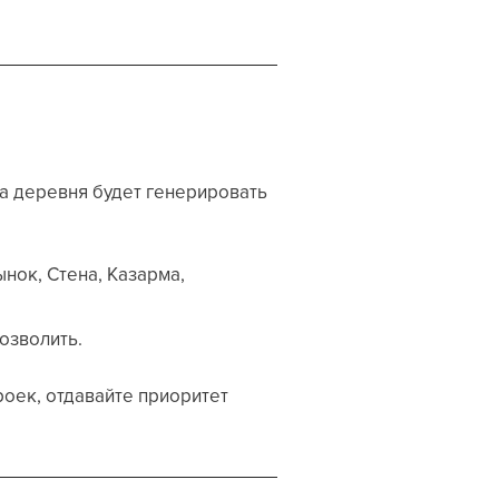
а деревня будет генерировать
ынок, Стена, Казарма,
озволить.
роек, отдавайте приоритет