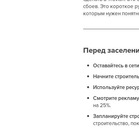
сбоев. Это короткое р
которым нужен понятн
Перед заселени
Оставайтесь в сет
Начните строител
Используйте ресу
Смотрите реклам
на 25%.
Запланируйте стро
строительство, пок