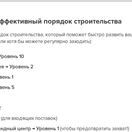
эффективный порядок строительства
док строительства, который поможет быстро развить в
(или хотя бы можете регулярно заходить):
Уровень 10
ля → Уровень 2
вень 1
вень 5
3
2
(для входящих поставок)
андный центр → Уровень 1
(чтобы предотвратить захват!)