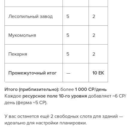
Лесопильный завод
5
2
Мукомольня
5
2
Пекарня
5
2
Промежуточный итог
—
10 ЕК
Итого (приблизительно):
более
1 000 CP/день
Каждое
ресурсное поле 10-го уровня
добавляет ~6 CP/
день (ферма ~5 CP).
У вас останется ещё 2 свободных слота для зданий —
идеально для настройки планировки.