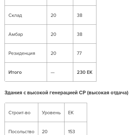
Склад
20
38
Амбар
20
38
Резиденция
20
77
Итого
—
230 ЕК
Здания с высокой генерацией CP (высокая отдача)
Строит-во
Уровень
ЕК
Посольство
20
153