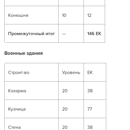
Конюшня
10
12
Промежуточный итог
—
146 ЕК
Военные здания
Строит-во
Уровень
ЕК
Казарма
20
38
Кузница
20
77
Стена
20
38