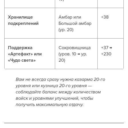
Хранилище
Амбар или
+38
подкреплений
Большой амбар
(ур. 20)
Поддержка
Сокровищница
+37 →
«Артефакт» или
(уров. 10 → ур.
+230
«Чудо света»
20)
Вам не всегда сразу нужна казарма 20-го
уровня или кузница 20-го уровня —
соблюдайте баланс между количеством
войск и уровнями улучшений, чтобы
получить максимальную отдачу.