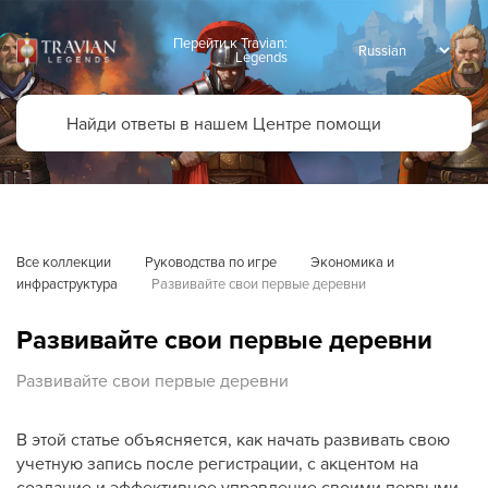
Перейти к Travian:
Legends
Все коллекции
Руководства по игре
Экономика и 
инфраструктура
Развивайте свои первые деревни
Развивайте свои первые деревни
Развивайте свои первые деревни
В этой статье объясняется, как начать развивать свою
учетную запись после регистрации, с акцентом на
создание и эффективное управление своими первыми