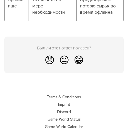
ище
мере
потерю сырья во
необходимости
время офлайна
Был ли этот ответ полезен?
😞
😐
😁
Terms & Conditions
Imprint
Discord
Game World Status
Game World Calendar