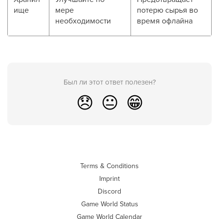
ище
мере
потерю сырья во
необходимости
время офлайна
Был ли этот ответ полезен?
😞
😐
😁
Terms & Conditions
Imprint
Discord
Game World Status
Game World Calendar