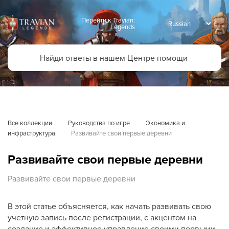
Перейти к Travian:
Legends
Все коллекции
Руководства по игре
Экономика и 
инфраструктура
Развивайте свои первые деревни
Развивайте свои первые деревни
Развивайте свои первые деревни
В этой статье объясняется, как начать развивать свою
учетную запись после регистрации, с акцентом на
создание и эффективное управление своими первыми