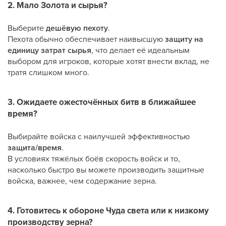
2. Мало Золота и сырья?
Выберите
дешёвую пехоту
.
Пехота обычно обеспечивает наивысшую
защиту на
единицу затрат сырья
, что делает её идеальным
выбором для игроков, которые хотят внести вклад, не
тратя слишком много.
3. Ожидаете ожесточённых битв в ближайшее
время?
Выбирайте войска с наилучшей эффективностью
защита/время
.
В условиях тяжёлых боёв скорость войск и то,
насколько быстро вы можете производить защитные
войска, важнее, чем содержание зерна.
4. Готовитесь к обороне Чуда света или к низкому
производству зерна?