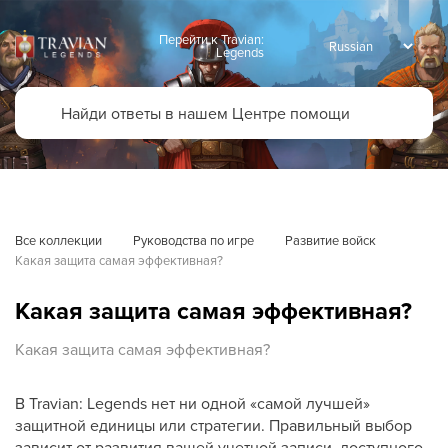
Перейти к Travian:
Legends
Все коллекции
Руководства по игре
Развитие войск
Какая защита самая эффективная?
Какая защита самая эффективная?
Какая защита самая эффективная?
В Travian: Legends нет ни одной «самой лучшей»
защитной единицы или стратегии. Правильный выбор
зависит от развития вашей учетной записи, доступного