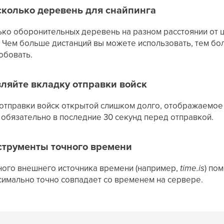
сколько деревень для снайпинга
лько оборонительных деревень на разном расстоянии от ц
у. Чем больше дистанций вы можете использовать, тем б
обовать.
вляйте вкладку отправки войск
 отправки войск открытой слишком долго, отображаемое
обязательно в последние 30 секунд перед отправкой.
струменты точного времени
ого внешнего источника времени (например,
time.is
) по
симально точно совпадает со временем на сервере.