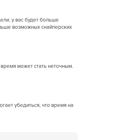
ели, у вас будет больше
ольше возможных снайперских
 время может стать неточным.
могает убедиться, что время на