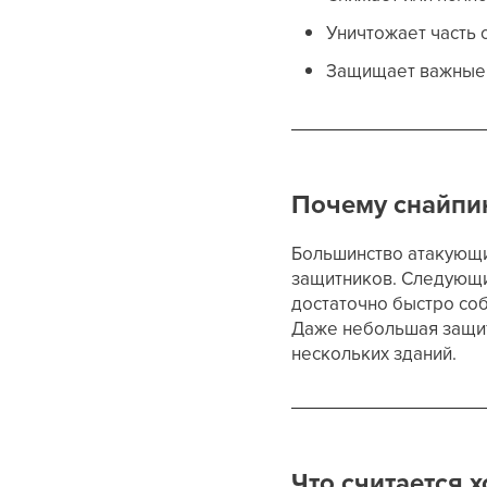
Уничтожает часть 
Защищает важные 
Почему снайпин
Большинство атакующих
защитников. Следующие
достаточно быстро соб
Даже небольшая защит
нескольких зданий.
Что считается 