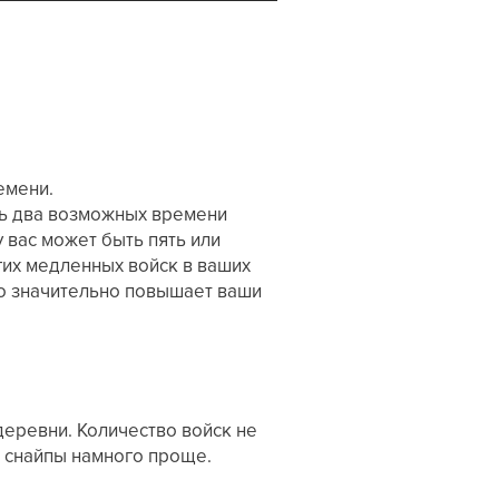
емени.
ишь два возможных времени
 вас может быть пять или
гих медленных войск в ваших
то значительно повышает ваши
еревни. Количество войск не
е снайпы намного проще.