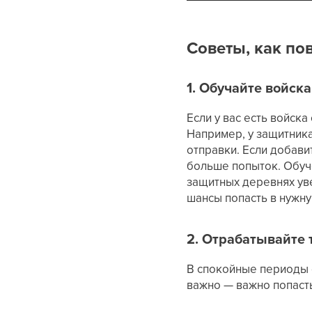
Советы, как по
1. Обучайте войск
Если у вас есть войска
Например, у защитника
отправки. Если добави
больше попыток. Обуче
защитных деревнях уве
шансы попасть в нужну
2. Отрабатывайте
В спокойные периоды 
важно — важно попаст