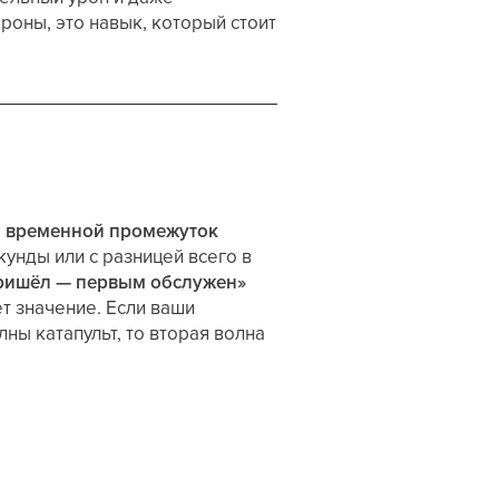
роны, это навык, который стоит
 временной промежуток
кунды или с разницей всего в
ришёл — первым обслужен»
ет значение. Если ваши
ны катапульт, то вторая волна