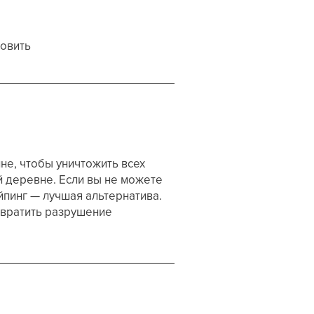
овить
не, чтобы уничтожить всех
й деревне. Если вы не можете
йпинг — лучшая альтернатива.
твратить разрушение