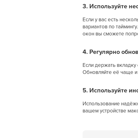
3. Используйте не
Если у вас есть неско
вариантов по тайминг
окон вы сможете попр
4. Регулярно обно
Если держать вкладку
Обновляйте её чаще и 
5. Используйте ин
Использование надёжн
вашем устройстве мак