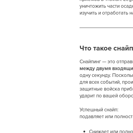
уничтожить части осад
изучить и отработать н
Что такое снай
Снайпинг — это отправ
между двумя входящи
одну секунду. Посколь
для всех событий, про
защитные войска прибы
ударит по вашей оборо
Успешный снайп:
подавляет или полнос
Снижает или полн