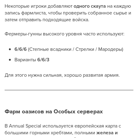
Некоторые игроки добавляют
одного скаута
на каждую
запись фармлиста, чтобы проверить собранное сырье и
затем отправить подходящие войска.
Фермеры-гунны высокого уровня часто используют:
6/6/6
(Степные всадники / Стрелки / Мародеры)
Варианты
6/6/3
Для этого нужна сильная, хорошо развитая армия.
Фарм оазисов на Особых серверах
В Annual Special используется европейская карта с
большими горными хребтами, полными
железа и