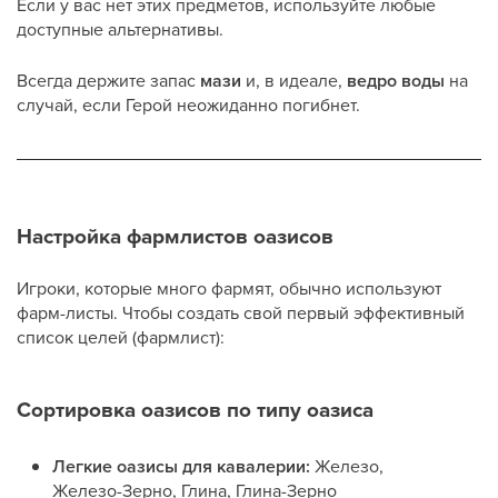
Если у вас нет этих предметов, используйте любые
доступные альтернативы.
Всегда держите запас
мази
и, в идеале,
ведро воды
на
случай, если Герой неожиданно погибнет.
Настройка фармлистов оазисов
Игроки, которые много фармят, обычно используют
фарм-листы. Чтобы создать свой первый эффективный
список целей (фармлист):
Сортировка оазисов по типу оазиса
Легкие оазисы для кавалерии:
Железо,
Железо-Зерно, Глина, Глина-Зерно