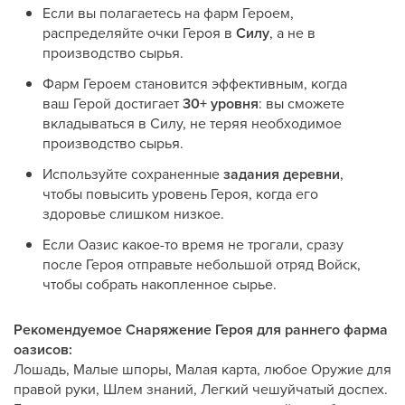
Если вы полагаетесь на фарм Героем,
распределяйте очки Героя в
Силу
, а не в
производство сырья.
Фарм Героем становится эффективным, когда
ваш Герой достигает
30+ уровня
: вы сможете
вкладываться в Силу, не теряя необходимое
производство сырья.
Используйте сохраненные
задания деревни
,
чтобы повысить уровень Героя, когда его
здоровье слишком низкое.
Если Оазис какое-то время не трогали, сразу
после Героя отправьте небольшой отряд Войск,
чтобы собрать накопленное сырье.
Рекомендуемое Снаряжение Героя для раннего фарма
оазисов:
Лошадь, Малые шпоры, Малая карта, любое Оружие для
правой руки, Шлем знаний, Легкий чешуйчатый доспех.