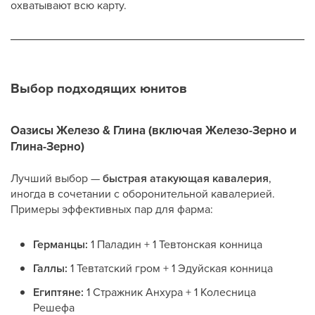
охватывают всю карту.
Выбор подходящих юнитов
Оазисы Железо & Глина (включая Железо-Зерно и
Глина-Зерно)
Лучший выбор —
быстрая атакующая кавалерия
,
иногда в сочетании с оборонительной кавалерией.
Примеры эффективных пар для фарма:
Германцы:
1 Паладин + 1 Тевтонская конница
Галлы:
1 Тевтатский гром + 1 Эдуйская конница
Египтяне:
1 Стражник Анхура + 1 Колесница
Решефа