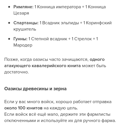
Римляне:
1 Конница императора + 1 Конница
Цезаря
Спартанцы:
1 Всадник эльпиды + 1 Коринфский
крушитель
Гунны:
1 Степной всадник + 1 Стрелок + 1
Мародер
Позже, когда оазисы часто зачищаются,
одного
атакующего кавалерийского юнита
может быть
достаточно.
Оазисы древесины и зерна
Если у вас много войск, хорошо работает отправка
около 100 юнитов
на каждую цель.
Если войск всё ещё мало, держите эти фармлисты
отключенными и используйте их для ручного фарма.