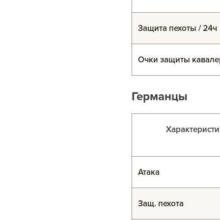
Защита пехоты / 24ч
Очки защиты кавалер
Германцы
Характеристи
Атака
Защ. пехота