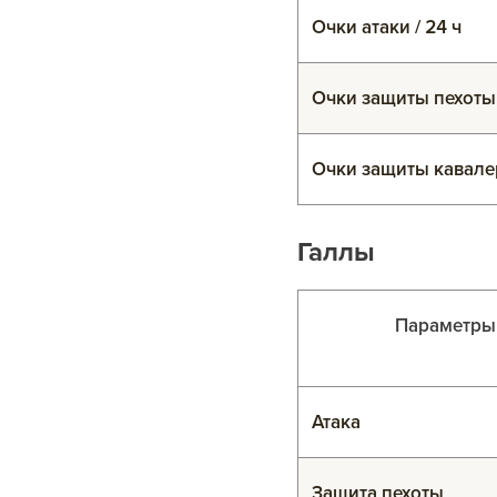
Очки атаки / 24 ч
Очки защиты пехоты 
Очки защиты кавалер
Галлы
Параметры
Атака
Защита пехоты