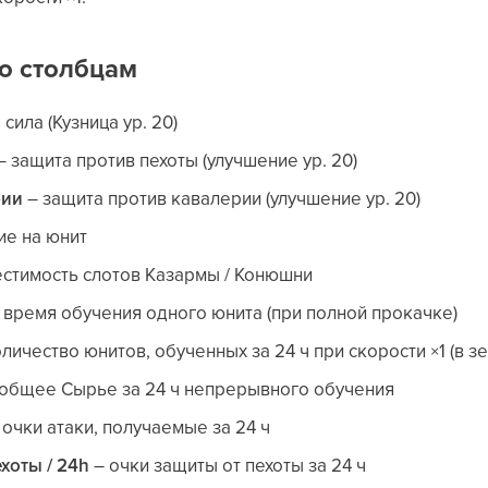
о столбцам
сила (Кузница ур. 20)
– защита против пехоты (улучшение ур. 20)
рии
– защита против кавалерии (улучшение ур. 20)
е на юнит
стимость слотов Казармы / Конюшни
 время обучения одного юнита (при полной прокачке)
личество юнитов, обученных за 24 ч при скорости ×1 (в з
общее Сырье за 24 ч непрерывного обучения
 очки атаки, получаемые за 24 ч
хоты / 24h
– очки защиты от пехоты за 24 ч