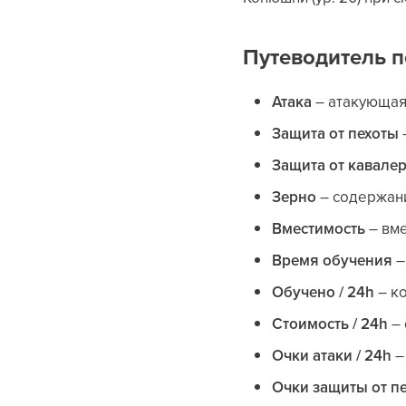
Путеводитель п
Атака
– атакующая 
Защита от пехоты
Защита от кавале
Зерно
– содержани
Вместимость
– вме
Время обучения
–
Обучено / 24h
– ко
Стоимость / 24h
– 
Очки атаки / 24h
–
Очки защиты от пе