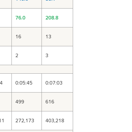
76.0
208.8
16
13
2
3
34
0:05:45
0:07:03
499
616
11
272,173
403,218