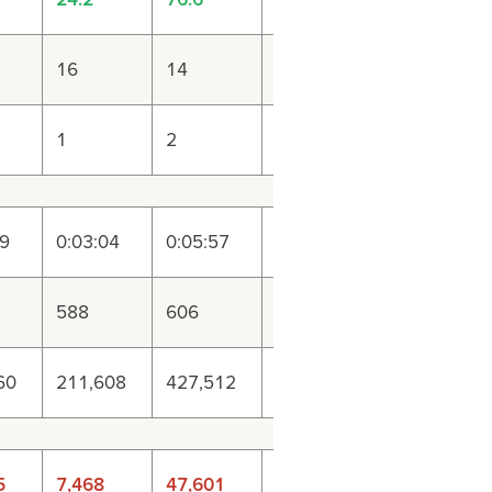
16
14
10
1
2
3
19
0:03:04
0:05:57
0:07:55
588
606
682
60
211,608
427,512
493,458
5
7,468
47,601
52,832