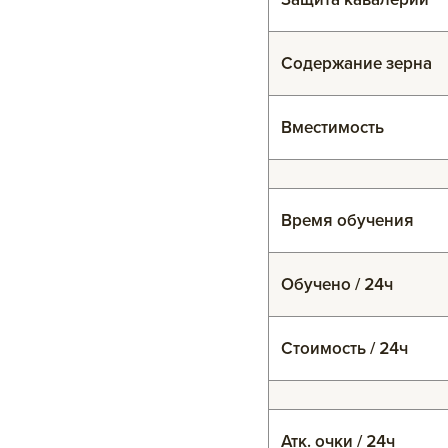
Содержание зерна
Вместимость
Время обучения
Обучено / 24ч
Стоимость / 24ч
Атк. очки / 24ч