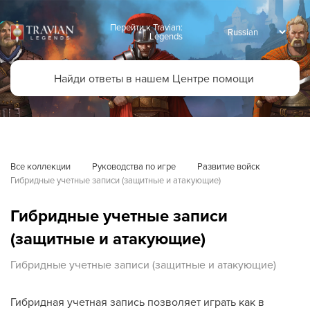
Перейти к Travian:
Legends
Все коллекции
Руководства по игре
Развитие войск
Гибридные учетные записи (защитные и атакующие)
Гибридные учетные записи
(защитные и атакующие)
Гибридные учетные записи (защитные и атакующие)
Гибридная учетная запись позволяет играть как в