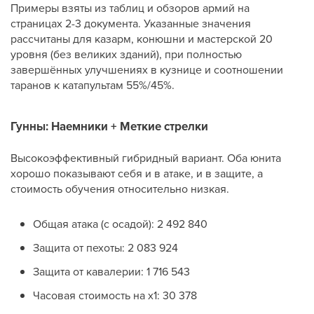
Примеры взяты из таблиц и обзоров армий на
страницах 2-3 документа. Указанные значения
рассчитаны для казарм, конюшни и мастерской 20
уровня (без великих зданий), при полностью
завершённых улучшениях в кузнице и соотношении
таранов к катапультам 55%/45%.
Гунны: Наемники + Меткие стрелки
Высокоэффективный гибридный вариант. Оба юнита
хорошо показывают себя и в атаке, и в защите, а
стоимость обучения относительно низкая.
Общая атака (с осадой): 2 492 840
Защита от пехоты: 2 083 924
Защита от кавалерии: 1 716 543
Часовая стоимость на x1: 30 378