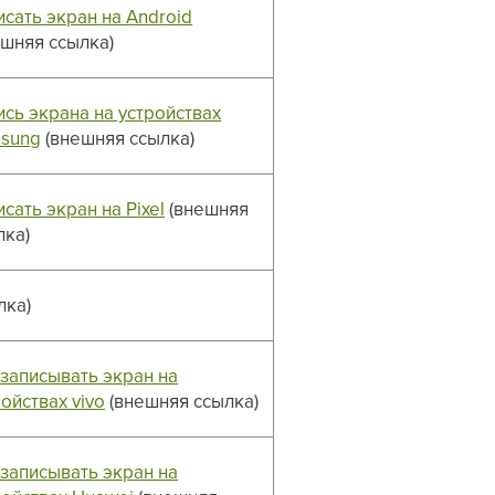
исать экран на Android
ешняя ссылка)
ись экрана на устройствах
sung
(внешняя ссылка)
сать экран на Pixel
(внешняя
лка)
лка)
 записывать экран на
ойствах vivo
(внешняя ссылка)
 записывать экран на