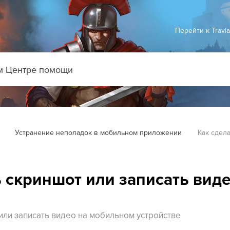
Перейти к Travi
Устранение неполадок в мобильном приложении
Как сдела
ь скриншот или записать вид
или записать видео на мобильном устройстве