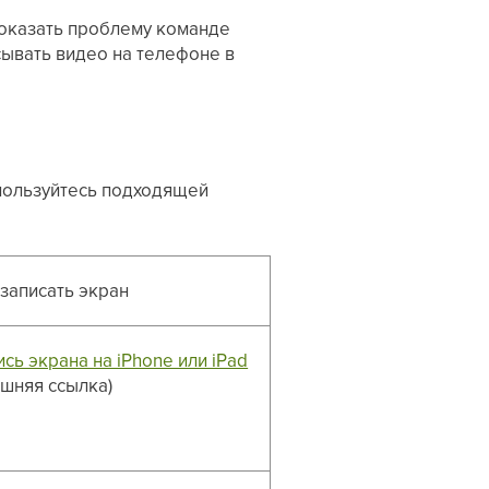
показать проблему команде
сывать видео на телефоне в
пользуйтесь подходящей
 записать экран
ись экрана на iPhone или iPad
ешняя ссылка)