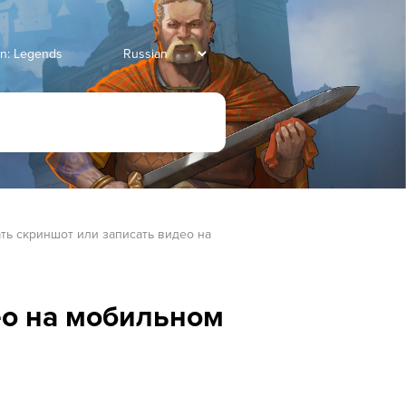
an: Legends
ть скриншот или записать видео на 
ео на мобильном