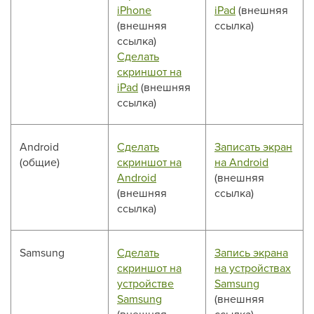
iPhone
iPad
(внешняя
(внешняя
ссылка)
ссылка)
Сделать
скриншот на
iPad
(внешняя
ссылка)
Android
Сделать
Записать экран
(общие)
скриншот на
на Android
Android
(внешняя
(внешняя
ссылка)
ссылка)
Samsung
Сделать
Запись экрана
скриншот на
на устройствах
устройстве
Samsung
Samsung
(внешняя