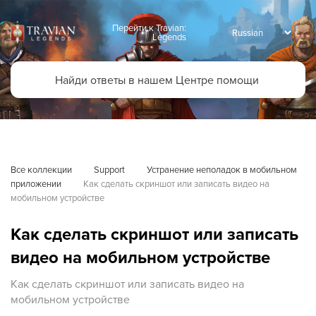
Перейти к Travian:
Legends
Все коллекции
Support
Устранение неполадок в мобильном 
приложении
Как сделать скриншот или записать видео на 
мобильном устройстве
Как сделать скриншот или записать
видео на мобильном устройстве
Как сделать скриншот или записать видео на
мобильном устройстве