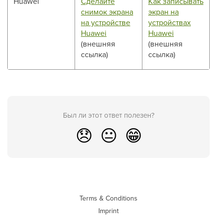
Huawei
Сделайте
Как записывать
снимок экрана
экран на
на устройстве
устройствах
Huawei
Huawei
(внешняя
(внешняя
ссылка)
ссылка)
Был ли этот ответ полезен?
😞
😐
😁
Terms & Conditions
Imprint