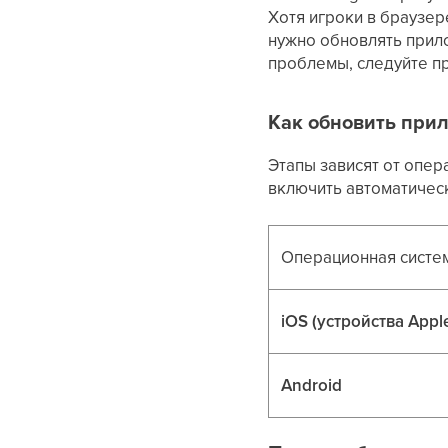
Хотя игроки в браузер
нужно обновлять прил
проблемы, следуйте п
Как обновить при
Этапы зависят от опе
включить автоматичес
Операционная систе
iOS (устройства Appl
Android