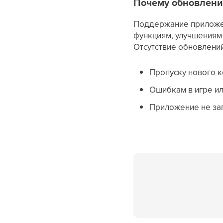
Почему обновлени
Поддержание приложен
функциям, улучшениям
Отсутствие обновлений
Пропуску нового к
Ошибкам в игре ил
Приложение не за