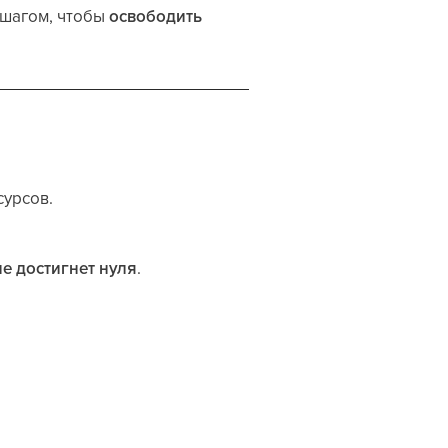
 шагом, чтобы
освободить
сурсов.
е достигнет нуля
.