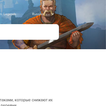
an: Legends
таками, которые снижают их
деревни.