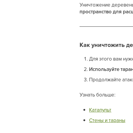
Уничтожение деревень
пространство для ра
Как уничтожить д
Для этого вам нуж
Используйте тара
Продолжайте атак
Узнать больше:
Катапульт
Стены и тараны