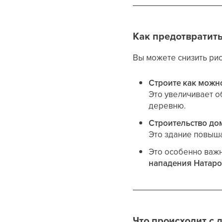
Как предотвратит
Вы можете снизить рис
Строите как можн
Это увеличивает 
деревню.
Строительство до
Это здание повыш
Это особенно важн
нападения Натаро
Что происходит с 