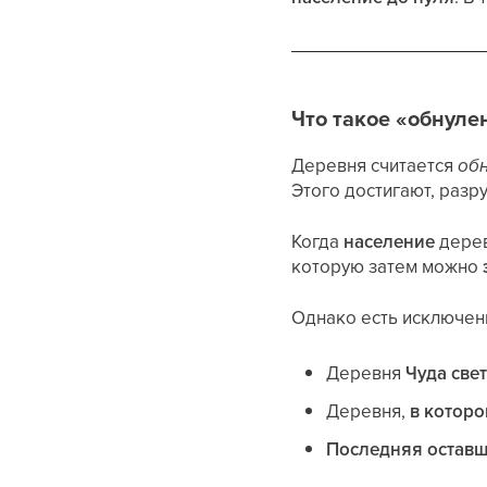
Что такое «обнуле
Деревня считается
об
Этого достигают, разр
Когда
население
дерев
которую затем можно
Однако есть исключен
Деревня
Чуда све
Деревня,
в которо
Последняя оставш