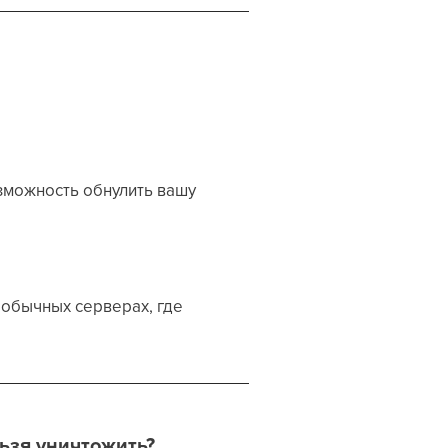
зможность обнулить вашу
 обычных серверах, где
ьзя уничтожить?