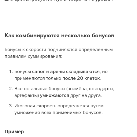
Как комбинируются несколько бонусов
Бонусы к скорости подчиняются определённым
правилам суммирования:
Бонусы
сапог
и
арены
складываются
, но
применяются только
после 20 клеток
.
Все остальные бонусы (знамёна, штандарты,
артефакты)
умножаются
друг на друга.
Итоговая скорость определяется путем
умножения всех применимых бонусов.
Пример