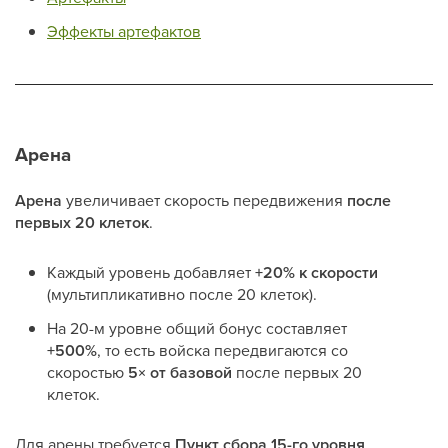
Эффекты артефактов
Арена
Арена
увеличивает скорость передвижения
после
первых 20 клеток
.
Каждый уровень добавляет
+20% к скорости
(мультипликативно после 20 клеток).
На 20-м уровне общий бонус составляет
+500%
, то есть войска передвигаются со
скоростью
5× от базовой
после первых 20
клеток.
Для арены требуется
Пункт сбора 15-го уровня
.