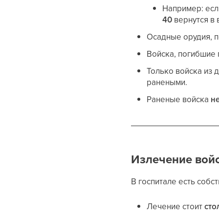
Например: если
40
вернутся в 
Осадные орудия, 
Войска, погибшие 
Только войска из 
ранеными.
Раненые войска
н
Излечение вой
В госпитале есть собс
Лечение стоит
сто