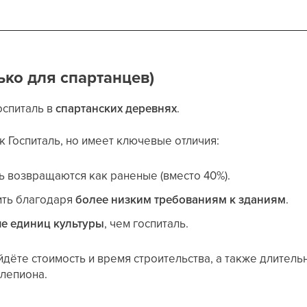
ько для спартанцев)
оспиталь в
спартанских деревнях
.
ак Госпиталь, но имеет ключевые отличия:
 возвращаются как раненые (вместо 40%).
ить благодаря
более низким требованиям к зданиям
.
е единиц культуры
, чем госпиталь.
йдёте стоимость и время строительства, а также длитель
клепиона.