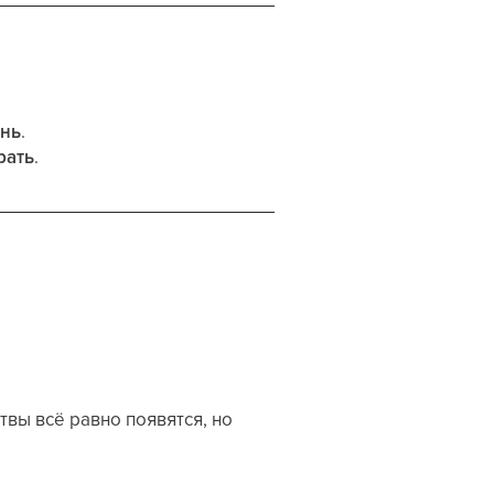
ень
.
рать
.
твы всё равно появятся, но