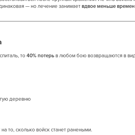
одинаковая — но лечение занимает
вдвое меньше времен
а
спиталь, то
40% потерь
в любом бою возвращаются в вид
угую деревню
на то, сколько войск станет ранеными.