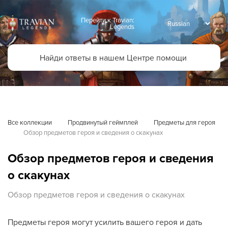
Перейти к Travian:
Legends
Все коллекции
Продвинутый геймплей
Предметы для героя
Обзор предметов героя и сведения о скакунах
Обзор предметов героя и сведения
о скакунах
Обзор предметов героя и сведения о скакунах
Предметы героя могут усилить вашего героя и дать