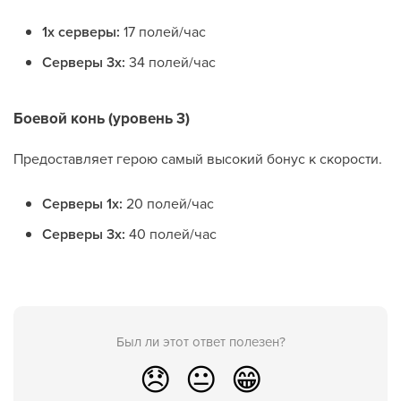
1x серверы:
17 полей/час
Серверы 3x:
34 полей/час
Боевой конь (уровень 3)
Предоставляет герою самый высокий бонус к скорости.
Серверы 1x:
20 полей/час
Серверы 3x:
40 полей/час
Был ли этот ответ полезен?
😞
😐
😁