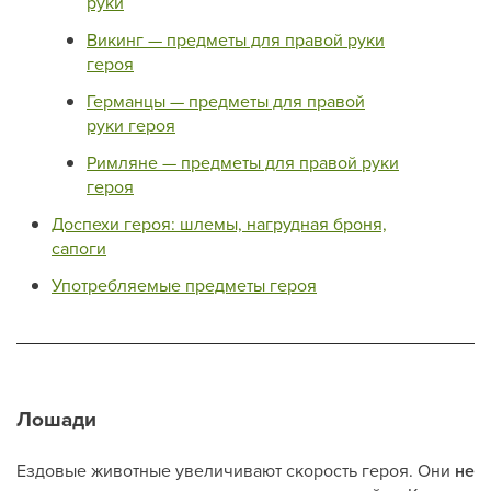
руки
Викинг — предметы для правой руки
героя
Германцы — предметы для правой
руки героя
Римляне — предметы для правой руки
героя
Доспехи героя: шлемы, нагрудная броня,
сапоги
Употребляемые предметы героя
Лошади
Ездовые животные увеличивают скорость героя. Они
не