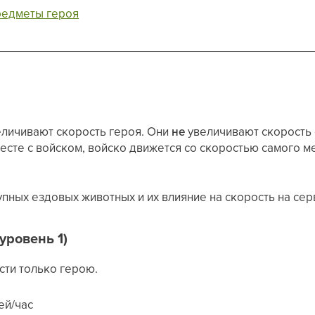
редметы героя
личивают скорость героя. Они
не
увеличивают скорость
есте с войском, войско движется со скоростью самого 
пных ездовых животных и их влияние на скорость на сер
уровень 1)
сти только герою.
ей/час