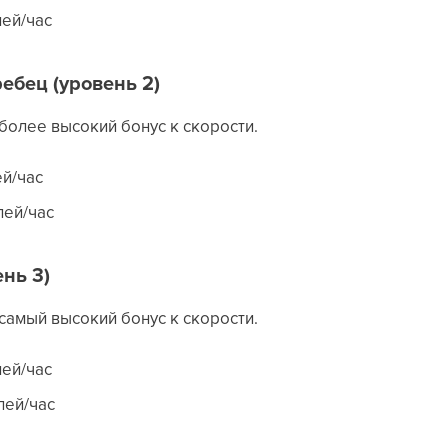
ей/час
ебец (уровень 2)
более высокий бонус к скорости.
ей/час
лей/час
ень 3)
самый высокий бонус к скорости.
ей/час
лей/час