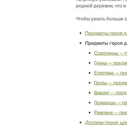
родной деревни, что и
Чтобы узнать больше о
Предметы героя д
Предметы героя д
Спартанцы — п
Гунны — предм
Египтяне — пр
Галлы — предм
Викинг — пред
Германцы — пр
Римляне — пре
Доспехи героя: шл