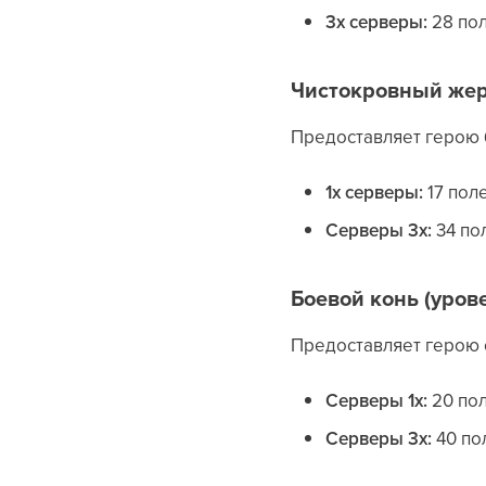
3x серверы:
28 пол
Чистокровный жер
Предоставляет герою 
1x серверы:
17 пол
Серверы 3x:
34 по
Боевой конь (уров
Предоставляет герою 
Серверы 1x:
20 пол
Серверы 3x:
40 по