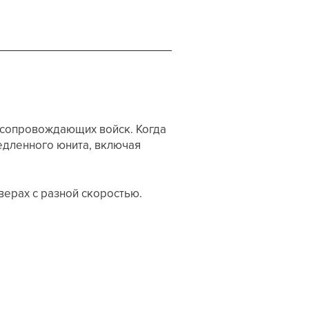
 сопровождающих войск. Когда
медленного юнита, включая
верах с разной скоростью.