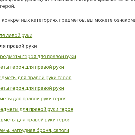
 герой.
 конкретных категориях предметов, вы можете ознакомит
ля левой руки
ля правой руки
редметы героя для правой руки
еты героя для правой руки
едметы для правой руки героя
еты героя для правой руки
меты для правой руки героя
едметы для правой руки героя
дметы для правой руки героя
емы, нагрудная броня, сапоги