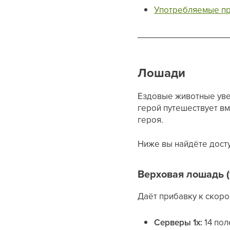
Употребляемые п
Лошади
Ездовые животные уве
герой путешествует вм
героя.
Ниже вы найдёте досту
Верховая лошадь (
Даёт прибавку к скоро
Серверы 1x:
14 пол