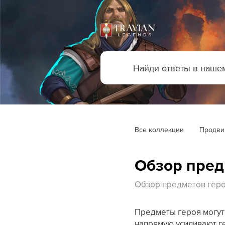
Все коллекции
Продви
Обзор пред
Обзор предметов геро
Предметы героя могут 
напрямую усиливают ге