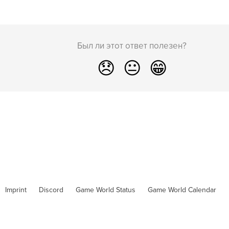
Был ли этот ответ полезен?
😞
😐
😁
Imprint
Discord
Game World Status
Game World Calendar