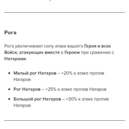
Рога
Рога увеличивают силу атаки вашего
Героя и всех
Войск, атакующих вместе с Героем
при сражении с
Натарами
.
Малый рог Натаров
– +20% к атаке против
Натаров
Рог Натаров
– +25% к атаке против Натаров
Большой рог Натаров
– +30% к атаке против
Натаров