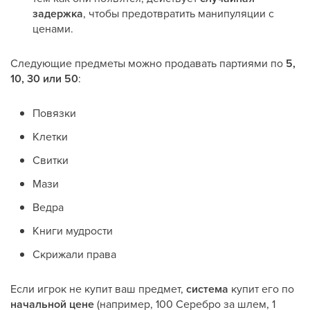
задержка
, чтобы предотвратить манипуляции с
ценами.
Следующие предметы можно продавать партиями по
5,
10, 30 или 50
:
Повязки
Клетки
Свитки
Мази
Ведра
Книги мудрости
Скрижали права
Если игрок не купит ваш предмет,
система
купит его по
начальной цене
(например, 100 Серебро за шлем, 1