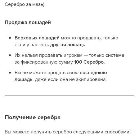
Серебро за мазь).
Продажа лошадей
Верховых лошадей
можно продавать, только
если у вас есть
другая лошадь
.
Их нельзя продавать игрокам — только
системе
за фиксированную сумму
100 Серебро
.
Вы не можете продать свою
последнюю
лошадь
, даже если она не экипирована.
Получение серебра
Вы можете получить серебро следующими способами: