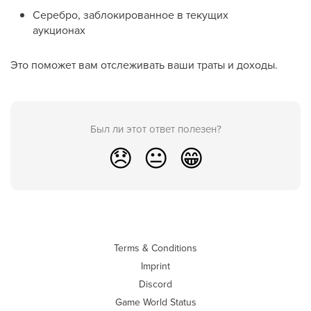
Серебро, заблокированное в текущих
аукционах
Это поможет вам отслеживать ваши траты и доходы.
Был ли этот ответ полезен?
😞
😐
😁
Terms & Conditions
Imprint
Discord
Game World Status