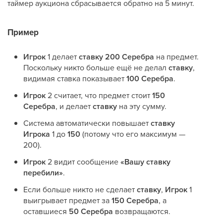
таймер аукциона сбрасывается обратно на 5 минут.
Пример
Игрок
1 делает
ставку
200 Серебра
на предмет.
Поскольку никто больше ещё не делал
ставку
,
видимая ставка показывает
100 Серебра
.
Игрок
2 считает, что предмет стоит
150
Серебра
, и делает
ставку
на эту сумму.
Система автоматически повышает
ставку
Игрока
1 до
150
(потому что его максимум —
200).
Игрок
2 видит сообщение
«Вашу ставку
перебили»
.
Если больше никто не сделает
ставку
,
Игрок
1
выигрывает предмет за
150 Серебра
, а
оставшиеся
50 Серебра
возвращаются.