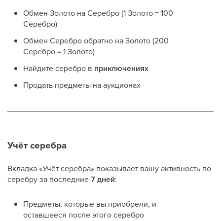
Обмен Золото на Серебро (1 Золото = 100
Серебро)
Обмен Серебро обратно на Золото (200
Серебро = 1 Золото)
Найдите серебро в
приключениях
Продать предметы на аукционах
Учёт серебра
Вкладка «Учёт серебра» показывает вашу активность по
серебру за последние
7 дней
:
Предметы, которые вы приобрели, и
оставшееся после этого серебро