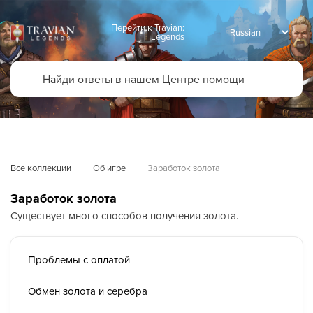
Перейти к Travian:
Legends
Все коллекции
Об игре
Заработок золота
Заработок золота
Существует много способов получения золота.
Проблемы с оплатой
Обмен золота и серебра