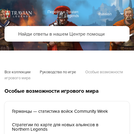
Перейти к Travian:
Legends
Все коллекции
Руководства по игре
Особые возможности 
игрового мира
Особые возможности игрового мира
Германцы — статистика войск Community Week
Стратегии по карте для новых альянсов в
Northern Legends