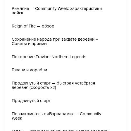
Римляне — Community Week: характеристики
войск
Reign of Fire — обзор
Сохранение народа при захвате деревни –
Советы и приемы
Покорение Travian: Northern Legends
Гавани и корабли
Продвинутый старт — быстрая четвёртая
деревня (скорость x2)
Продвинутый старт
Познакомьтесь с «Варварами» — Community
Week