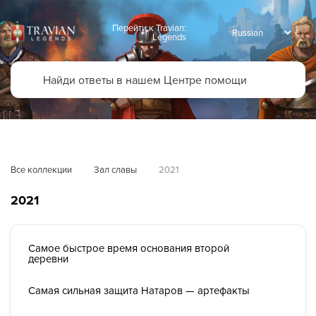
Перейти к Travian:
Legends
Все коллекции
Зал славы
2021
2021
Самое быстрое время основания второй
деревни
Самая сильная защита Натаров — артефакты