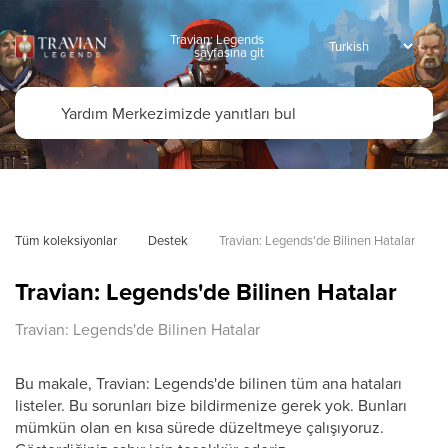
Travian: Legends
sayfasına git
Tüm koleksiyonlar
Destek
Travian: Legends'de Bilinen Hatalar
Travian: Legends'de Bilinen Hatalar
Travian: Legends'de Bilinen Hatalar
Bu makale, Travian: Legends'de bilinen tüm ana hataları
listeler. Bu sorunları bize bildirmenize gerek yok. Bunları
mümkün olan en kısa sürede düzeltmeye çalışıyoruz.