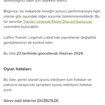
Gösterdiğiniz sabır için teşekkür ederiz.
Bilginize, bu makalede örneğin sunucu performansıyla ilgili
olanlar gibi oyundaki diğer sorunlar listelenmemektedir. Bu
tür sorunlar
Travian: Legends Resmi Discord Sunucusu
üzerinden bulunabilir.
Lütfen Travian: Legends Lobisi'nde yayımlanan değişiklik
günlüklerimizi de kontrol edin.
Bu liste
23 tarihinde güncellendi. Haziran 2026.
Oyun hataları:
Bu liste, genel olarak oyunu etkileyen tüm hataları ve
yalnızca tarayıcıda oynarken oyunu etkileyen hataları
içerir.
Görev ödül bildirimi [DÜZELTİLDİ]