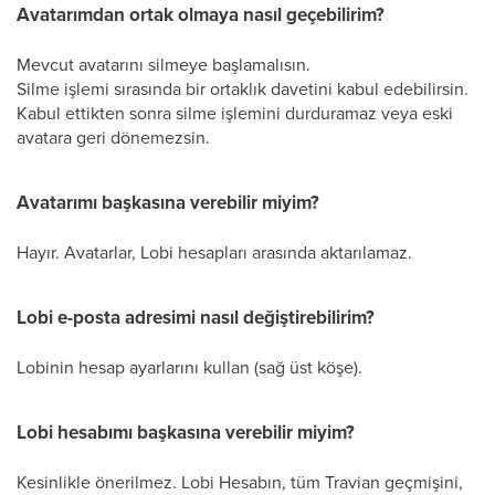
Avatarımdan ortak olmaya nasıl geçebilirim?
Mevcut avatarını silmeye başlamalısın.
Silme işlemi sırasında bir ortaklık davetini kabul edebilirsin.
Kabul ettikten sonra silme işlemini durduramaz veya eski
avatara geri dönemezsin.
Avatarımı başkasına verebilir miyim?
Hayır. Avatarlar, Lobi hesapları arasında aktarılamaz.
Lobi e-posta adresimi nasıl değiştirebilirim?
Lobinin hesap ayarlarını kullan (sağ üst köşe).
Lobi hesabımı başkasına verebilir miyim?
Kesinlikle önerilmez. Lobi Hesabın, tüm Travian geçmişini,