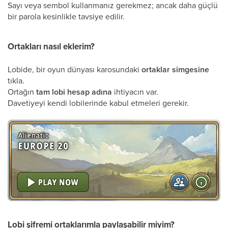
Sayı veya sembol kullanmanız gerekmez; ancak daha güçlü
bir parola kesinlikle tavsiye edilir.
Ortakları nasıl eklerim?
Lobide, bir oyun dünyası karosundaki
ortaklar simgesine
tıkla.
Ortağın
tam lobi hesap adına
ihtiyacın var.
Davetiyeyi kendi lobilerinde kabul etmeleri gerekir.
Lobi şifremi ortaklarımla paylaşabilir miyim?