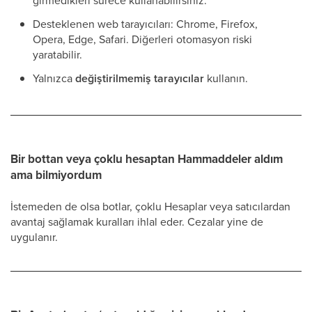
girmedikleri sürece kullanabilirsiniz.
Desteklenen web tarayıcıları: Chrome, Firefox,
Opera, Edge, Safari. Diğerleri otomasyon riski
yaratabilir.
Yalnızca
değiştirilmemiş tarayıcılar
kullanın.
Bir bottan veya çoklu hesaptan Hammaddeler aldım
ama bilmiyordum
İstemeden de olsa botlar, çoklu Hesaplar veya satıcılardan
avantaj sağlamak kuralları ihlal eder. Cezalar yine de
uygulanır.