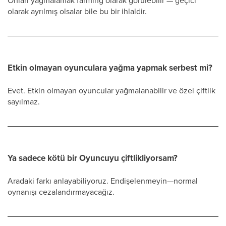
Onları yağmalamak farming olarak görülebilir — geçici
olarak ayrılmış olsalar bile bu bir ihlaldir.
Etkin olmayan oyunculara yağma yapmak serbest mi?
Evet. Etkin olmayan oyuncular yağmalanabilir ve özel çiftlik
sayılmaz.
Ya sadece kötü bir Oyuncuyu çiftlikliyorsam?
Aradaki farkı anlayabiliyoruz. Endişelenmeyin—normal
oynanışı cezalandırmayacağız.