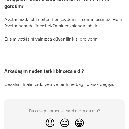
gördüm?
Avatarınızda olan biten her şeyden siz sorumlusunuz. Hem
Avatar hem de Temsilci/Ortak cezalandırılabilir.
Erişim yetkisini yalnızca
güvenilir
kişilere verin.
Arkadaşım neden farklı bir ceza aldı?
Cezalar, ihlalin ciddiyeti ve tarihine bağlı olarak değişir.
Bu cevap sorunuza yardımcı oldu mu?
😞
😐
😁