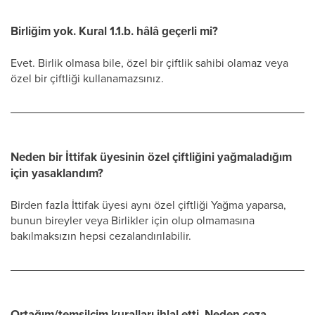
Birliğim yok. Kural 1.1.b. hâlâ geçerli mi?
Evet. Birlik olmasa bile, özel bir çiftlik sahibi olamaz veya
özel bir çiftliği kullanamazsınız.
Neden bir İttifak üyesinin özel çiftliğini yağmaladığım
için yasaklandım?
Birden fazla İttifak üyesi aynı özel çiftliği Yağma yaparsa,
bunun bireyler veya Birlikler için olup olmamasına
bakılmaksızın hepsi cezalandırılabilir.
Ortağım/temsilcim kuralları ihlal etti. Neden ceza