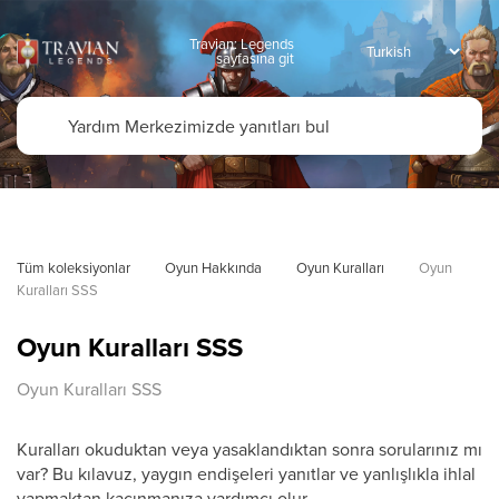
Travian: Legends
sayfasına git
Tüm koleksiyonlar
Oyun Hakkında
Oyun Kuralları
Oyun 
Kuralları SSS
Oyun Kuralları SSS
Oyun Kuralları SSS
Kuralları okuduktan veya yasaklandıktan sonra sorularınız mı
var? Bu kılavuz, yaygın endişeleri yanıtlar ve yanlışlıkla ihlal
yapmaktan kaçınmanıza yardımcı olur.