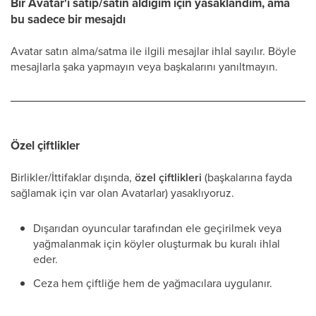
Bir Avatar'ı satıp/satın aldığım için yasaklandım, ama
bu sadece bir mesajdı
Avatar satın alma/satma ile ilgili mesajlar ihlal sayılır. Böyle
mesajlarla şaka yapmayın veya başkalarını yanıltmayın.
Özel çiftlikler
Birlikler/İttifaklar dışında,
özel çiftlikleri
(başkalarına fayda
sağlamak için var olan Avatarlar) yasaklıyoruz.
Dışarıdan oyuncular tarafından ele geçirilmek veya
yağmalanmak için köyler oluşturmak bu kuralı ihlal
eder.
Ceza hem çiftliğe hem de yağmacılara uygulanır.