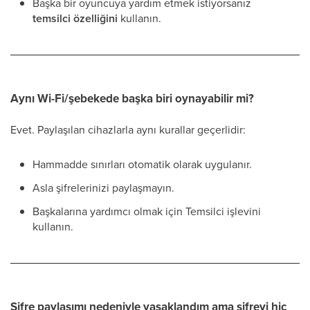
Başka bir oyuncuya yardım etmek istiyorsanız
temsilci özelliğini
kullanın.
Aynı Wi-Fi/şebekede başka biri oynayabilir mi?
Evet. Paylaşılan cihazlarla aynı kurallar geçerlidir:
Hammadde sınırları otomatik olarak uygulanır.
Asla şifrelerinizi paylaşmayın.
Başkalarına yardımcı olmak için Temsilci işlevini
kullanın.
Şifre paylaşımı nedeniyle yasaklandım ama şifreyi hiç