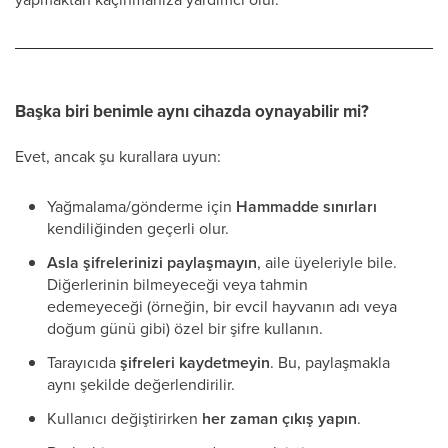
Başka biri benimle aynı cihazda oynayabilir mi?
Evet, ancak şu kurallara uyun:
Yağmalama/gönderme için
Hammadde sınırları
kendiliğinden geçerli olur.
Asla şifrelerinizi paylaşmayın
, aile üyeleriyle bile.
Diğerlerinin bilmeyeceği veya tahmin
edemeyeceği (örneğin, bir evcil hayvanın adı veya
doğum günü gibi) özel bir şifre kullanın.
Tarayıcıda
şifreleri kaydetmeyin
. Bu, paylaşmakla
aynı şekilde değerlendirilir.
Kullanıcı değiştirirken
her zaman çıkış yapın
.