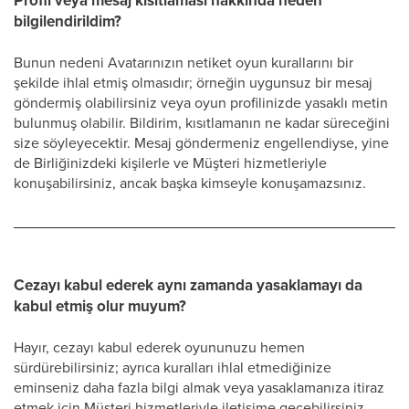
Profil veya mesaj kısıtlaması hakkında neden
bilgilendirildim?
Bunun nedeni Avatarınızın netiket oyun kurallarını bir
şekilde ihlal etmiş olmasıdır; örneğin uygunsuz bir mesaj
göndermiş olabilirsiniz veya oyun profilinizde yasaklı metin
bulunmuş olabilir. Bildirim, kısıtlamanın ne kadar süreceğini
size söyleyecektir. Mesaj göndermeniz engellendiyse, yine
de Birliğinizdeki kişilerle ve Müşteri hizmetleriyle
konuşabilirsiniz, ancak başka kimseyle konuşamazsınız.
Cezayı kabul ederek aynı zamanda yasaklamayı da
kabul etmiş olur muyum?
Hayır, cezayı kabul ederek oyununuzu hemen
sürdürebilirsiniz; ayrıca kuralları ihlal etmediğinize
eminseniz daha fazla bilgi almak veya yasaklamanıza itiraz
etmek için Müşteri hizmetleriyle iletişime geçebilirsiniz.