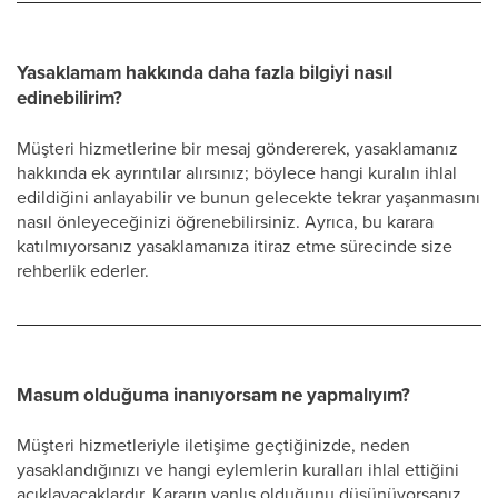
Yasaklamam hakkında daha fazla bilgiyi nasıl
edinebilirim?
Müşteri hizmetlerine bir mesaj göndererek, yasaklamanız
hakkında ek ayrıntılar alırsınız; böylece hangi kuralın ihlal
edildiğini anlayabilir ve bunun gelecekte tekrar yaşanmasını
nasıl önleyeceğinizi öğrenebilirsiniz. Ayrıca, bu karara
katılmıyorsanız yasaklamanıza itiraz etme sürecinde size
rehberlik ederler.
Masum olduğuma inanıyorsam ne yapmalıyım?
Müşteri hizmetleriyle iletişime geçtiğinizde, neden
yasaklandığınızı ve hangi eylemlerin kuralları ihlal ettiğini
açıklayacaklardır. Kararın yanlış olduğunu düşünüyorsanız,