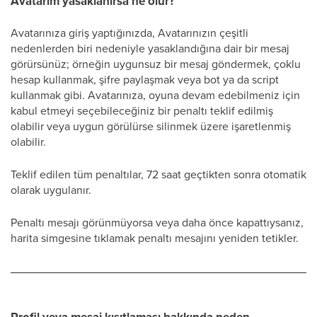
Avatarım yasaklanırsa ne olur?
Avatarınıza giriş yaptığınızda, Avatarınızın çeşitli
nedenlerden biri nedeniyle yasaklandığına dair bir mesaj
görürsünüz; örneğin uygunsuz bir mesaj göndermek, çoklu
hesap kullanmak, şifre paylaşmak veya bot ya da script
kullanmak gibi. Avatarınıza, oyuna devam edebilmeniz için
kabul etmeyi seçebileceğiniz bir penaltı teklif edilmiş
olabilir veya uygun görülürse silinmek üzere işaretlenmiş
olabilir.
Teklif edilen tüm penaltılar, 72 saat geçtikten sonra otomatik
olarak uygulanır.
Penaltı mesajı görünmüyorsa veya daha önce kapattıysanız,
harita simgesine tıklamak penaltı mesajını yeniden tetikler.