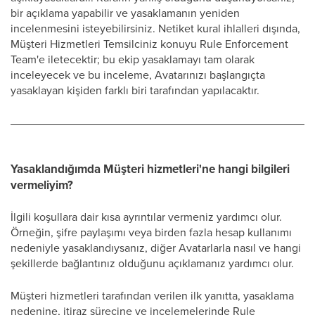
bir açıklama yapabilir ve yasaklamanın yeniden
incelenmesini isteyebilirsiniz. Netiket kural ihlalleri dışında,
Müşteri Hizmetleri Temsilciniz konuyu Rule Enforcement
Team'e iletecektir; bu ekip yasaklamayı tam olarak
inceleyecek ve bu inceleme, Avatarınızı başlangıçta
yasaklayan kişiden farklı biri tarafından yapılacaktır.
Yasaklandığımda Müşteri hizmetleri'ne hangi bilgileri
vermeliyim?
İlgili koşullara dair kısa ayrıntılar vermeniz yardımcı olur.
Örneğin, şifre paylaşımı veya birden fazla hesap kullanımı
nedeniyle yasaklandıysanız, diğer Avatarlarla nasıl ve hangi
şekillerde bağlantınız olduğunu açıklamanız yardımcı olur.
Müşteri hizmetleri tarafından verilen ilk yanıtta, yasaklama
nedenine, itiraz sürecine ve incelemelerinde Rule