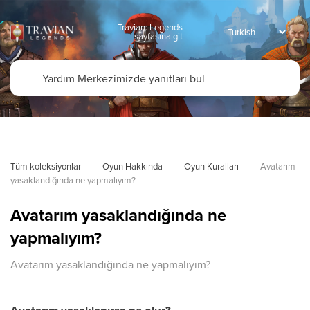
Travian: Legends
sayfasına git
Tüm koleksiyonlar
Oyun Hakkında
Oyun Kuralları
Avatarım 
yasaklandığında ne yapmalıyım?
Avatarım yasaklandığında ne
yapmalıyım?
Avatarım yasaklandığında ne yapmalıyım?