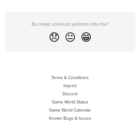
Bu cevap sorunuza yardımcı oldu mu?
😞
😐
😁
Terms & Conditions
Imprint
Discord
Game World Status
Game World Calendar
Known Bugs & Issues