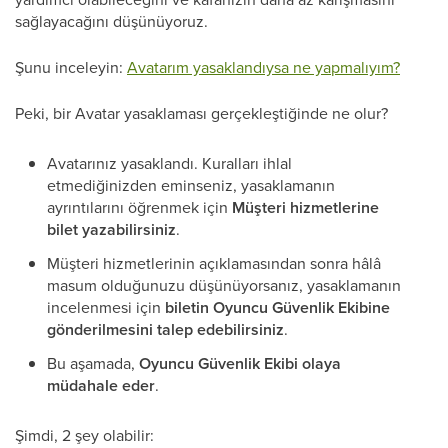
sağlayacağını düşünüyoruz.
Şunu inceleyin:
Avatarım yasaklandıysa ne yapmalıyım?
Peki, bir Avatar yasaklaması gerçekleştiğinde ne olur?
Avatarınız yasaklandı. Kuralları ihlal
etmediğinizden eminseniz, yasaklamanın
ayrıntılarını öğrenmek için
Müşteri hizmetlerine
bilet yazabilirsiniz
.
Müşteri hizmetlerinin açıklamasından sonra hâlâ
masum olduğunuzu düşünüyorsanız, yasaklamanın
incelenmesi için
biletin Oyuncu Güvenlik Ekibine
gönderilmesini talep edebilirsiniz
.
Bu aşamada,
Oyuncu Güvenlik Ekibi olaya
müdahale eder
.
Şimdi, 2 şey olabilir: