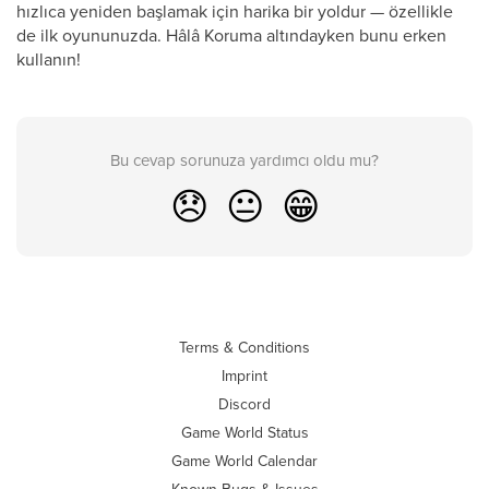
hızlıca yeniden başlamak için harika bir yoldur — özellikle
de ilk oyununuzda. Hâlâ Koruma altındayken bunu erken
kullanın!
Bu cevap sorunuza yardımcı oldu mu?
😞
😐
😁
Terms & Conditions
Imprint
Discord
Game World Status
Game World Calendar