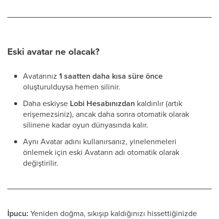
Eski avatar ne olacak?
Avatarınız
1 saatten daha kısa süre önce
oluşturulduysa hemen silinir.
Daha eskiyse
Lobi Hesabınızdan
kaldırılır (artık
erişemezsiniz), ancak daha sonra otomatik olarak
silinene kadar oyun dünyasında kalır.
Aynı Avatar adını kullanırsanız, yinelenmeleri
önlemek için eski Avatarın adı otomatik olarak
değiştirilir.
İpucu:
Yeniden doğma, sıkışıp kaldığınızı hissettiğinizde