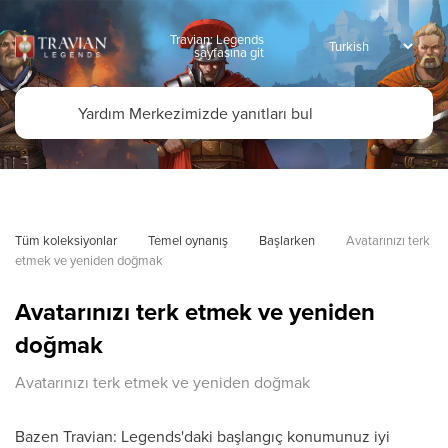
Travian: Legends
sayfasına git
Tüm koleksiyonlar
Temel oynanış
Başlarken
Avatarınızı terk 
etmek ve yeniden doğmak
Avatarınızı terk etmek ve yeniden
doğmak
Avatarınızı terk etmek ve yeniden doğmak
Bazen Travian: Legends'daki başlangıç konumunuz iyi