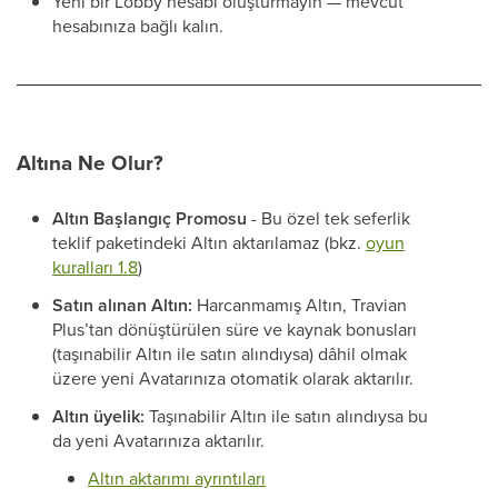
Yeni bir Lobby hesabı oluşturmayın — mevcut
hesabınıza bağlı kalın.
Altına Ne Olur?
Altın Başlangıç Promosu
- Bu özel tek seferlik
teklif paketindeki Altın aktarılamaz (bkz.
oyun
kuralları 1.8
)
Satın alınan Altın:
Harcanmamış Altın, Travian
Plus’tan dönüştürülen süre ve kaynak bonusları
(taşınabilir Altın ile satın alındıysa) dâhil olmak
üzere yeni Avatarınıza otomatik olarak aktarılır.
Altın üyelik:
Taşınabilir Altın ile satın alındıysa bu
da yeni Avatarınıza aktarılır.
Altın aktarımı ayrıntıları