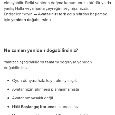
olmayabilir. Belki yeniden doğma konumunuz kötüdür ya da
yanlış Halkı veya harita çeyreğini seçmişsinizdir.
Endişelenmeyin —
Avatarınızı terk edip
sıfırdan başlamak
için
yeniden doğabilirsiniz
.
Ne zaman yeniden doğabilirsiniz?
Yalnızca aşağıdakilerin
tamamı
doğruysa yeniden
doğabilirsiniz:
Oyun dünyası hala kayıt olmaya açık
Avatarınızın silinmesi planlanmamıştır
Avatarınız yasaklı değil
Hâlâ
Başlangıç Koruması
altındasınız