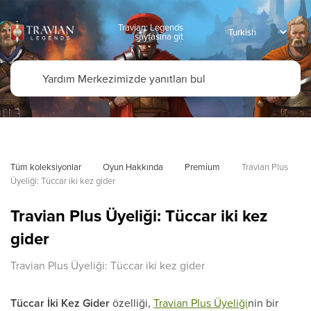
Travian: Legends
sayfasına git
Tüm koleksiyonlar
Oyun Hakkında
Premium
Travian Plus 
Üyeliği: Tüccar iki kez gider
Travian Plus Üyeliği: Tüccar iki kez
gider
Travian Plus Üyeliği: Tüccar iki kez gider
Tüccar İki Kez Gider
özelliği,
Travian Plus Üyeliği
nin bir