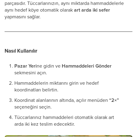
parçasıdır. Tüccarlarınızın, aynı miktarda hammaddelerle
aynı hedef köye otomatik olarak
art arda iki sefer
yapmasını sağlar.
Nasıl Kullanılır
Pazar Yeri
ne gidin ve
Hammaddeleri Gönder
sekmesini açın.
Hammaddelerin miktarını girin ve hedef
koordinatları belirtin.
Koordinat alanlarının altında, açılır menüden
“2×”
seçeneğini seçin.
Tüccarlarınız hammaddeleri otomatik olarak art
arda iki kez teslim edecektir.