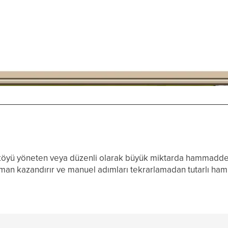
a köyü yöneten veya düzenli olarak büyük miktarda hammadde t
 Zaman kazandırır ve manuel adımları tekrarlamadan tutarlı h