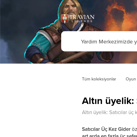
Tüm koleksiyonlar
Oyun 
Altın üyelik:
Altın üyelik: Satıcılar üç
Satıcılar Üç Kez Gider
öz
art arda en fazla üç sefe