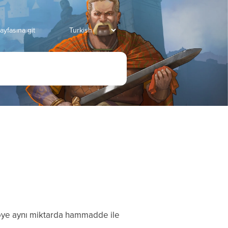
ayfasına git
köye aynı miktarda hammadde ile