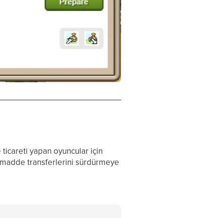
icareti yapan oyuncular için
ammadde transferlerini sürdürmeye