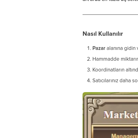
Nasıl Kullanılır
Pazar
alanına gidin
Hammadde miktarını 
Koordinatların altın
Satıcılarınız daha s