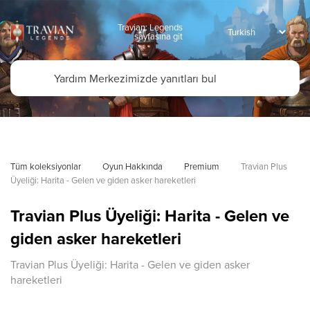
Travian: Legends
sayfasına git
Tüm koleksiyonlar
Oyun Hakkında
Premium
Travian Plus 
Üyeliği: Harita - Gelen ve giden asker hareketleri
Travian Plus Üyeliği: Harita - Gelen ve
giden asker hareketleri
Travian Plus Üyeliği: Harita - Gelen ve giden asker
hareketleri