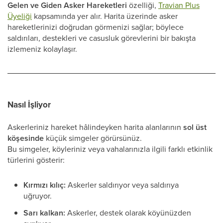
Gelen ve Giden Asker Hareketleri
özelliği,
Travian Plus
Üyeliği
kapsamında yer alır. Harita üzerinde asker
hareketlerinizi doğrudan görmenizi sağlar; böylece
saldırıları, destekleri ve casusluk görevlerini bir bakışta
izlemeniz kolaylaşır.
Nasıl İşliyor
Askerleriniz hareket hâlindeyken harita alanlarının
sol üst
köşesinde
küçük simgeler görürsünüz.
Bu simgeler, köyleriniz veya vahalarınızla ilgili farklı etkinlik
türlerini gösterir:
Kırmızı kılıç:
Askerler saldırıyor veya saldırıya
uğruyor.
Sarı kalkan:
Askerler, destek olarak köyünüzden